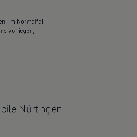
en. Im Normalfall
ns vorliegen,
ile Nürtingen