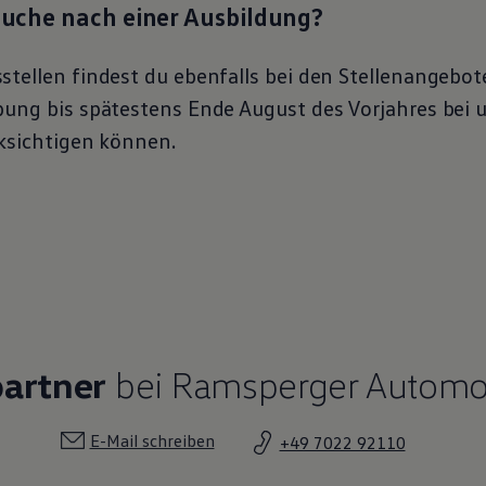
 Suche nach einer Ausbildung?
stellen findest du ebenfalls bei den Stellenangebot
bung bis spätestens Ende August des Vorjahres bei u
cksichtigen können.
partner
bei Ramsperger Automob
E-Mail schreiben
+49 7022 92110