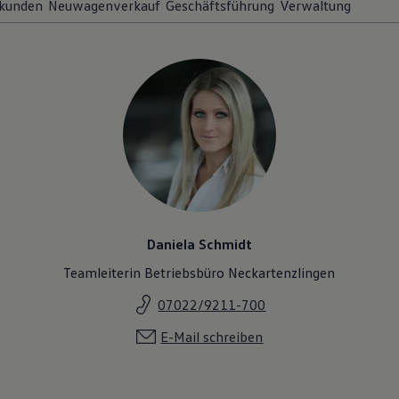
kunden
Neuwagenverkauf
Geschäftsführung
Verwaltung
Daniela Schmidt
Teamleiterin Betriebsbüro Neckartenzlingen
07022/9211-700
E-Mail schreiben