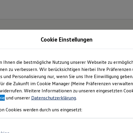
Cookie Einstellungen
m Ihnen die bestmögliche Nutzung unserer Webseite zu ermöglic
en zu verbessern. Wir berücksichtigen hierbei Ihre Präferenzen
cs und Personalisierung nur, wenn Sie uns Ihre Einwilligung geben
für die Zukunft im Cookie Manager (Meine Präferenzen verwalten)
iderrufen. Weitere Informationen zu unseren eingesetzten Cooki
nie
und unserer
Datenschutzerklärung
.
on Cookies werden durch uns eingesetzt: