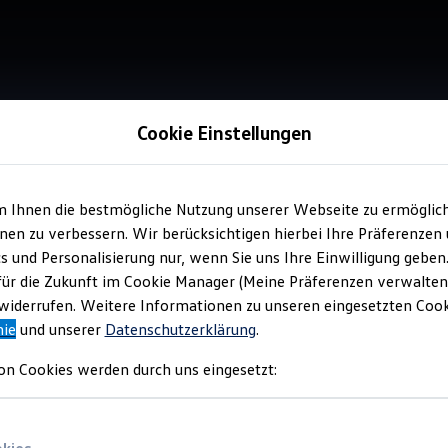
Cookie Einstellungen
m Ihnen die bestmögliche Nutzung unserer Webseite zu ermöglic
Verkauf 
en zu verbessern. Wir berücksichtigen hierbei Ihre Präferenzen
Sch
cs und Personalisierung nur, wenn Sie uns Ihre Einwilligung geben
Ne
für die Zukunft im Cookie Manager (Meine Präferenzen verwalten)
iderrufen. Weitere Informationen zu unseren eingesetzten Cooki
nie
und unserer
Datenschutzerklärung
.
on Cookies werden durch uns eingesetzt: