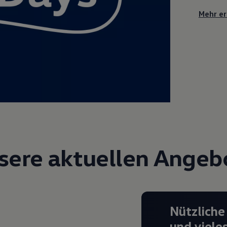
Mehr er
sere aktuellen Angeb
Nützliche
und viele