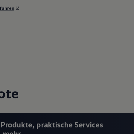
fahren
ote
 Produkte, praktische Services
s mehr