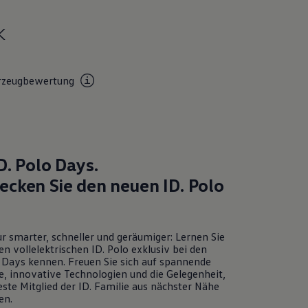
k
rzeugbewertung
D. Polo
Days.
ecken Sie den neuen
ID. Polo
r smarter, schneller und geräumiger: Lernen Sie
en vollelektrischen
ID. Polo
exklusiv bei den
Days kennen. Freuen Sie sich auf spannende
e, innovative Technologien und die Gelegenheit,
ste Mitglied der ID. Familie aus nächster Nähe
en.