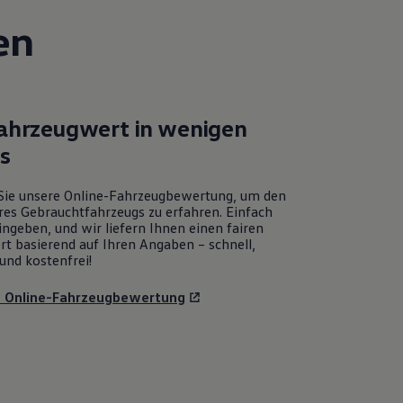
en
Fahrzeugwert in wenigen
ks
Sie unsere Online-Fahrzeugbewertung, um den
res Gebrauchtfahrzeugs zu erfahren. Einfach
ngeben, und wir liefern Ihnen einen fairen
rt basierend auf Ihren Angaben – schnell,
und kostenfrei!
u Online-Fahrzeugbewertung