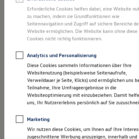
Reifenpakete
Leasing
Erforderliche Cookies helfen dabei, eine Website nu
Leasing-Angebote
zu machen, indem sie Grundfunktionen wie
Ihr Begleiter für Alltag
Gebrauchtwagen Leasing
Seitennavigation und Zugriff auf sichere Bereiche de
Junge Gebrauchtwagen-Leasing
Elektroauto Leasing
Website ermöglichen. Die Website kann ohne diese
und Freizeit.
Der T-
Kleinwagen-Leasing
Cookies nicht richtig funktionieren.
Leasing ohne Anzahlung
Cross.
Finanzierung
Autokredit mit Schlussrate
Analytics und Personalisierung
Versicherungen und Garantien
Kfz-Versicherung
Diese Cookies sammeln Informationen über Ihre
Restschuldversicherungen
Websitenutzung (beispielsweise Seitenaufrufe,
Garantien
Verweildauer je Seite, Klicks) und ermöglichen uns b
Wartungsverträge
Geschäftskunden
Teilnahme, Ihre Umfrageergebnisse in die
Professional Class bei Volkswagen
Websiteoptimierung mit einzubeziehen. Damit helfe
Großkunden
uns, Ihr Nutzererlebnis persönlich auf Sie zuzuschne
Behörden
Direktkunden
Sonderfahrzeuge
Marketing
Anpfiff zum Gewinn
Elektromobilität
(
Impressum & Rechtliches
)
Wir nutzen diese Cookies, um Ihnen auf Ihre Intere
Elektroautos
zugeschnittene Werbung anzuzeigen, innerhalb und
ID. Tutorials