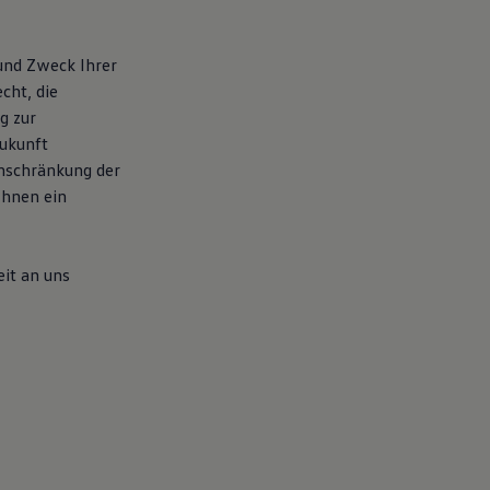
 und Zweck Ihrer
cht, die
g zur
Zukunft
nschränkung der
Ihnen ein
it an uns