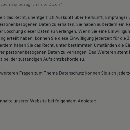
aben Sie bezüglich Ihrer Daten?
zeit das Recht, unentgeltlich Auskunft über Herkunft, Empfänger
ersonenbezogenen Daten zu erhalten. Sie haben außerdem ein Re
er Löschung dieser Daten zu verlangen. Wenn Sie eine Einwilligun
g erteilt haben, können Sie diese Einwilligung jederzeit für die 
erdem haben Sie das Recht, unter bestimmten Umständen die Ei
rer personenbezogenen Daten zu verlangen. Des Weiteren steht 
 bei der zuständigen Aufsichtsbehörde zu.
 weiteren Fragen zum Thema Datenschutz können Sie sich jederze
Inhalte unserer Website bei folgendem Anbieter: