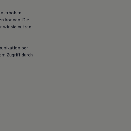
en erhoben.
en können. Die
 wir sie nutzen.
munikation per
em Zugriff durch