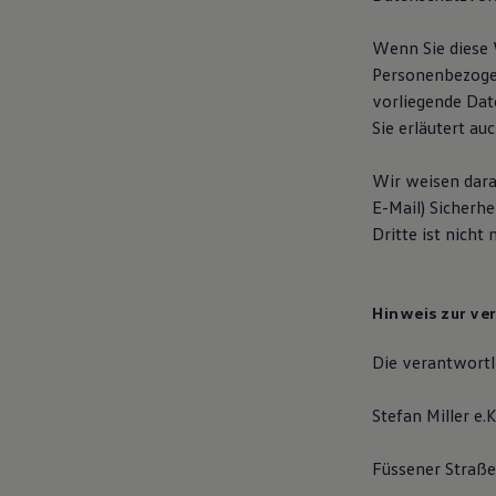
Wenn Sie diese
Personenbezogen
vorliegende Dat
Sie erläutert a
Wir weisen dara
E-Mail) Sicherhe
Dritte ist nicht 
Hinweis zur ve
Die verantwortli
Stefan Miller e.K
Füssener Straße