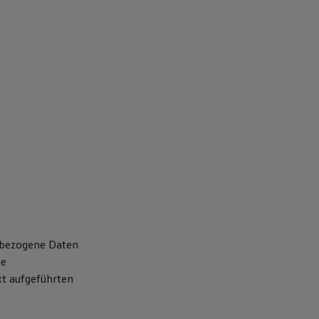
nbezogene Daten
he
t aufgeführten