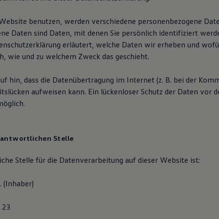
 Website benutzen, werden verschiedene personenbezogene Dat
e Daten sind Daten, mit denen Sie persönlich identifiziert werd
enschutzerklärung erläutert, welche Daten wir erheben und wofür
uch, wie und zu welchem Zweck das geschieht.
uf hin, dass die Datenübertragung im Internet (z. B. bei der Kom
itslücken aufweisen kann. Ein lückenloser Schutz der Daten vor d
möglich.
rantwortlichen Stelle
che Stelle für die Datenverarbeitung auf dieser Website ist:
. (Inhaber)
 23