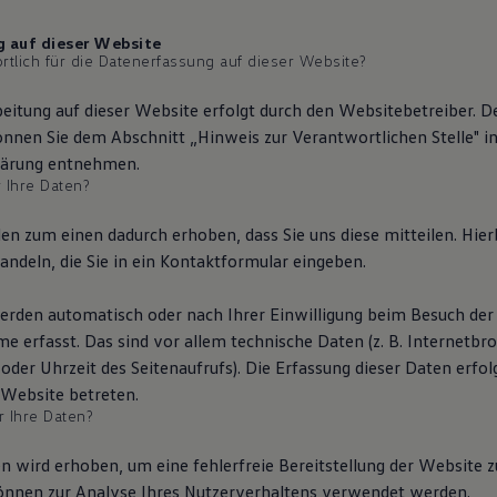
 auf dieser Website
rtlich für die Datenerfassung auf dieser Website?
eitung auf dieser Website erfolgt durch den Websitebetreiber. D
nnen Sie dem Abschnitt „Hinweis zur Verantwortlichen Stelle" in
lärung entnehmen.
 Ihre Daten?
en zum einen dadurch erhoben, dass Sie uns diese mitteilen. Hier
andeln, die Sie in ein Kontaktformular eingeben.
rden automatisch oder nach Ihrer Einwilligung beim Besuch der
e erfasst. Das sind vor allem technische Daten (z. B. Internetbr
der Uhrzeit des Seitenaufrufs). Die Erfassung dieser Daten erfol
 Website betreten.
 Ihre Daten?
en wird erhoben, um eine fehlerfreie Bereitstellung der Website 
nnen zur Analyse Ihres Nutzerverhaltens verwendet werden.