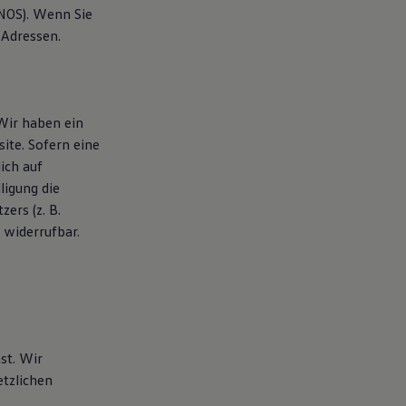
ONOS). Wenn Sie
-Adressen.
Wir haben ein
ite. Sofern eine
ich auf
ligung die
ers (z. B.
 widerrufbar.
st. Wir
tzlichen