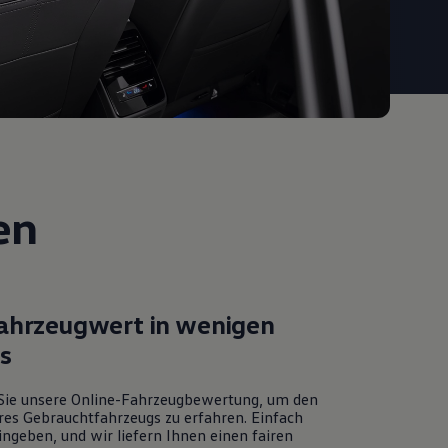
en
Fahrzeugwert in wenigen
ks
Sie unsere Online-Fahrzeugbewertung, um den
res Gebrauchtfahrzeugs zu erfahren. Einfach
ngeben, und wir liefern Ihnen einen fairen