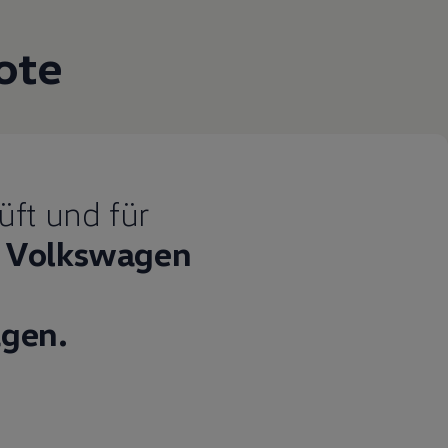
ote
üft und für
Volkswagen
gen.