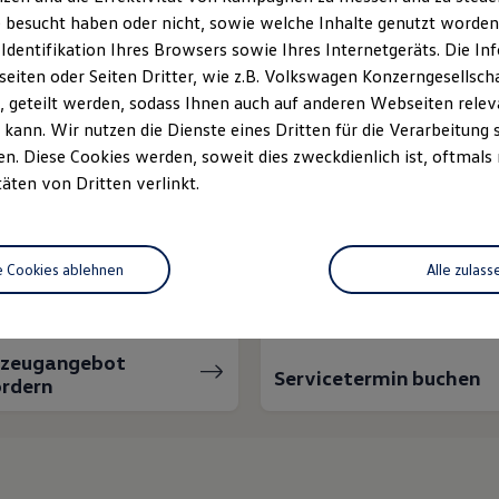
 besucht haben oder nicht, sowie welche Inhalte genutzt worden s
 Identifikation Ihres Browsers sowie Ihres Internetgeräts. Die 
iten oder Seiten Dritter, wie z.B. Volkswagen Konzerngesellsch
 geteilt werden, sodass Ihnen auch auf anderen Webseiten rel
kann. Wir nutzen die Dienste eines Dritten für die Verarbeitung 
. Diese Cookies werden, soweit dies zweckdienlich ist, oftmals
täten von Dritten verlinkt.
nnen wir Ihnen weiter
e Cookies ablehnen
Alle zulass
rzeugangebot
Servicetermin buchen
rdern