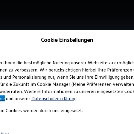
Cookie Einstellungen
m Ihnen die bestmögliche Nutzung unserer Webseite zu ermöglic
Verkauf 
en zu verbessern. Wir berücksichtigen hierbei Ihre Präferenzen
Vol
cs und Personalisierung nur, wenn Sie uns Ihre Einwilligung geben
Dre
für die Zukunft im Cookie Manager (Meine Präferenzen verwalten)
iderrufen. Weitere Informationen zu unseren eingesetzten Cooki
nie
und unserer
Datenschutzerklärung
.
on Cookies werden durch uns eingesetzt: