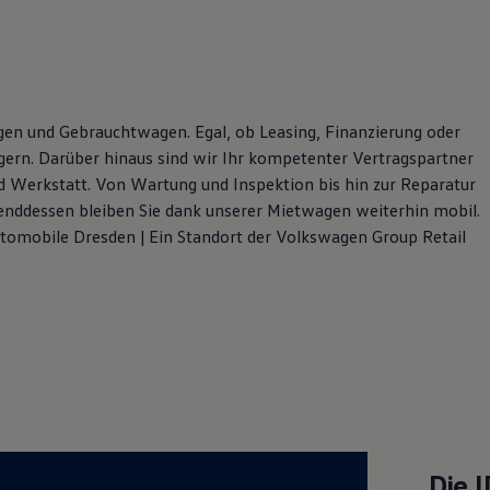
en und Gebrauchtwagen. Egal, ob Leasing, Finanzierung oder
gern. Darüber hinaus sind wir Ihr kompetenter Vertragspartner
und Werkstatt. Von Wartung und Inspektion bis hin zur Reparatur
renddessen bleiben Sie dank unserer Mietwagen weiterhin mobil.
tomobile Dresden | Ein Standort der Volkswagen Group Retail
Die
I