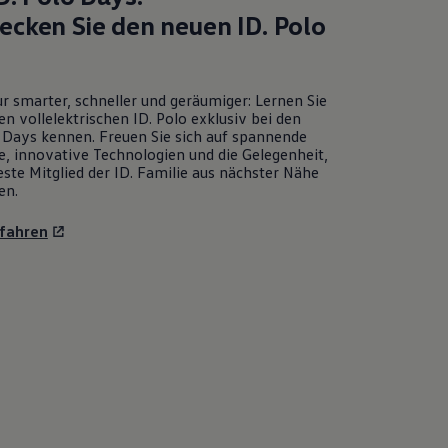
ecken Sie den neuen
ID. Polo
r smarter, schneller und geräumiger: Lernen Sie
en vollelektrischen
ID. Polo
exklusiv bei den
Days kennen. Freuen Sie sich auf spannende
e, innovative Technologien und die Gelegenheit,
ste Mitglied der ID. Familie aus nächster Nähe
en.
fahren