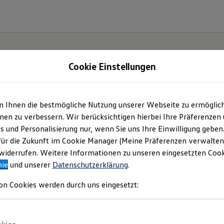
Cookie Einstellungen
m Ihnen die bestmögliche Nutzung unserer Webseite zu ermöglic
lltag
en zu verbessern. Wir berücksichtigen hierbei Ihre Präferenzen
cs und Personalisierung nur, wenn Sie uns Ihre Einwilligung geben
T-
für die Zukunft im Cookie Manager (Meine Präferenzen verwalten)
iderrufen. Weitere Informationen zu unseren eingesetzten Cooki
nie
und unserer
Datenschutzerklärung
.
on Cookies werden durch uns eingesetzt: