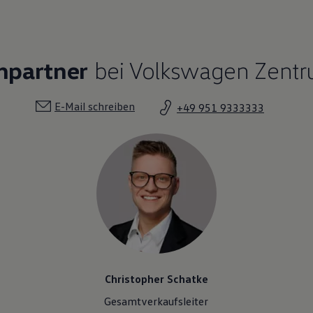
hpartner
bei Volkswagen Zent
E-Mail schreiben
+49 951 9333333
Christopher Schatke
Gesamtverkaufsleiter