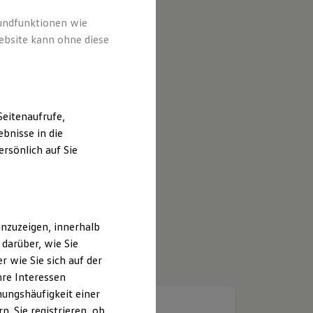
rundfunktionen wie
ebsite kann ohne diese
eitenaufrufe,
bnisse in die
rsönlich auf Sie
nzuzeigen, innerhalb
darüber, wie Sie
 wie Sie sich auf der
hre Interessen
ungshäufigkeit einer
. Sie registrieren, ob