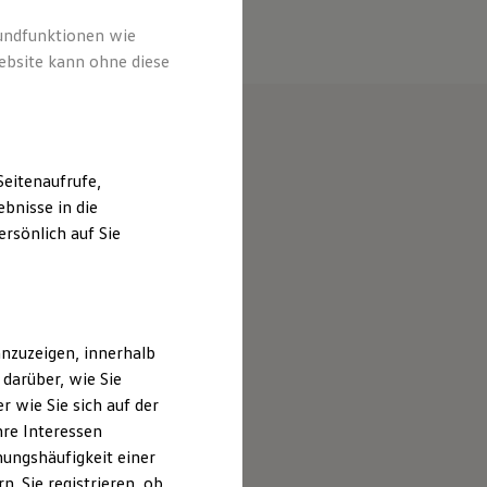
rundfunktionen wie
ebsite kann ohne diese
eitenaufrufe,
bnisse in die
rsönlich auf Sie
nzuzeigen, innerhalb
darüber, wie Sie
 wie Sie sich auf der
hre Interessen
ungshäufigkeit einer
. Sie registrieren, ob