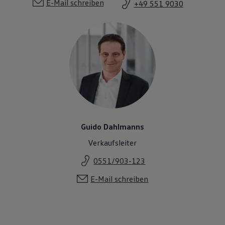
E-Mail schreiben
+49 551 9030
Guido Dahlmanns
Verkaufsleiter
0551/903-123
E-Mail schreiben