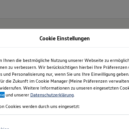
Cookie Einstellungen
gebote und mehr
m Ihnen die bestmögliche Nutzung unserer Webseite zu ermöglic
en zu verbessern. Wir berücksichtigen hierbei Ihre Präferenzen
over GmbH
(
Impressum & Rechtliches
)
cs und Personalisierung nur, wenn Sie uns Ihre Einwilligung geben
für die Zukunft im Cookie Manager (Meine Präferenzen verwalten)
iderrufen. Weitere Informationen zu unseren eingesetzten Cooki
nie
und unserer
Datenschutzerklärung
.
on Cookies werden durch uns eingesetzt: