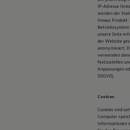
IP-Adresse Ihre
werden der Stat
hinaus Produkt-
Betriebssystem 
unsere Seite erf
der Website ges
anonymisiert. D
verwenden diese
festzustellen un
Anpassungen ode
DSGVO).
Cookies
Cookies sind se
Computer speich
Informationen z