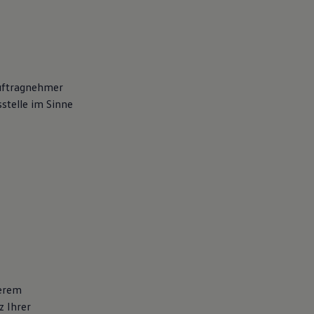
Auftragnehmer
stelle im Sinne
serem
z Ihrer