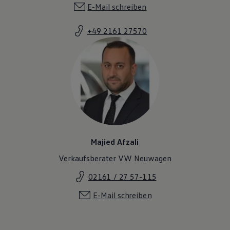
E-Mail schreiben
+49 2161 27570
Majied Afzali
Verkaufsberater VW Neuwagen
02161 / 27 57-115
E-Mail schreiben