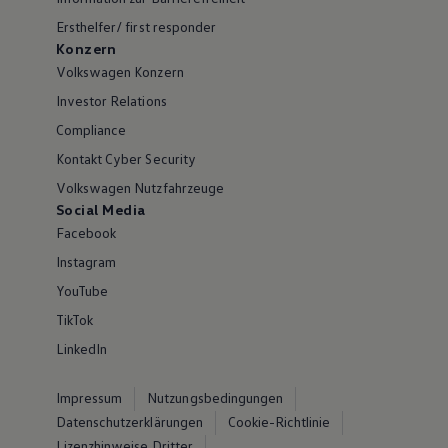
Ersthelfer/ first responder
Konzern
Volkswagen Konzern
Investor Relations
Compliance
Kontakt Cyber Security
Volkswagen Nutzfahrzeuge
Social Media
Facebook
Instagram
YouTube
TikTok
LinkedIn
Impressum
Nutzungsbedingungen
Datenschutzerklärungen
Cookie-Richtlinie
Lizenzhinweise Dritter