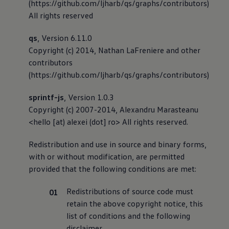
(https://github.com/ljharb/qs/graphs/contributors)
All rights reserved
qs
, Version 6.11.0
Copyright (c) 2014, Nathan LaFreniere and other
contributors
(https://github.com/ljharb/qs/graphs/contributors)
sprintf-js
, Version 1.0.3
Copyright (c) 2007-2014, Alexandru Marasteanu
<hello [at) alexei (dot] ro> All rights reserved.
Redistribution and use in source and binary forms,
with or without modification, are permitted
provided that the following conditions are met:
Redistributions of source code must
retain the above copyright notice, this
list of conditions and the following
disclaimer.