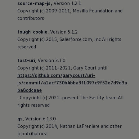
source-map-js,
Version 1.2.1
Copyright (c) 2009-2011, Mozilla Foundation and
contributors
tough-cookie
, Version 5.1.2
Copyright (c) 2015, Salesforce.com, Inc All rights
reserved
fast-uri
, Version 3.1.0
Copyright (c) 2011–2021, Gary Court until
https://github.com/garycourt/uri-
js/commit/a1acf730b4bba3f1097c9f52e7d9d3a
ba8cdcaae
; Copyright (c) 2021–present The Fastify team All
rights reserved
qs
, Version 6.13.0
Copyright (c) 2014, Nathan LaFreniere and other
[contributors]