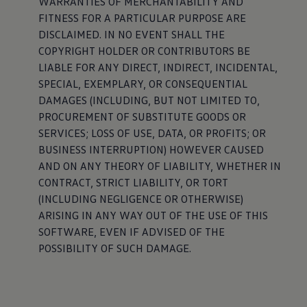
WARRANTIES OF MERCHANTABILITY AND
FITNESS FOR A PARTICULAR PURPOSE ARE
DISCLAIMED. IN NO EVENT SHALL THE
COPYRIGHT HOLDER OR CONTRIBUTORS BE
LIABLE FOR ANY DIRECT, INDIRECT, INCIDENTAL,
SPECIAL, EXEMPLARY, OR CONSEQUENTIAL
DAMAGES (INCLUDING, BUT NOT LIMITED TO,
PROCUREMENT OF SUBSTITUTE GOODS OR
SERVICES; LOSS OF USE, DATA, OR PROFITS; OR
BUSINESS INTERRUPTION) HOWEVER CAUSED
AND ON ANY THEORY OF LIABILITY, WHETHER IN
CONTRACT, STRICT LIABILITY, OR TORT
(INCLUDING NEGLIGENCE OR OTHERWISE)
ARISING IN ANY WAY OUT OF THE USE OF THIS
SOFTWARE, EVEN IF ADVISED OF THE
POSSIBILITY OF SUCH DAMAGE.