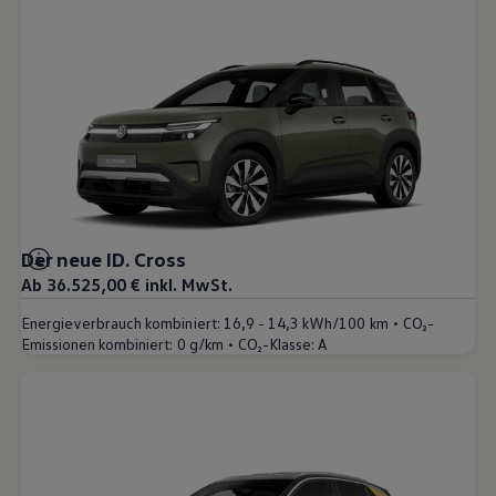
Der neue ID. Cross
Ab 36.525,00 € inkl. MwSt.
•
Energieverbrauch kombiniert:
16,9 - 14,3 kWh/100 km
CO₂-
•
Emissionen kombiniert:
0 g/km
CO₂-Klasse:
A