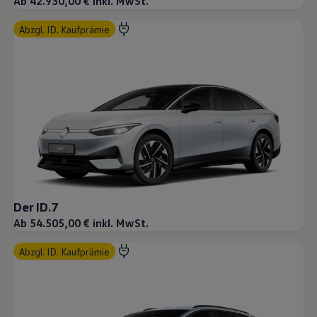
Ab 42.930,00 € inkl. MwSt.
abzgl. ID. Kaufprämie
Der ID.7
Ab 54.505,00 € inkl. MwSt.
abzgl. ID. Kaufprämie