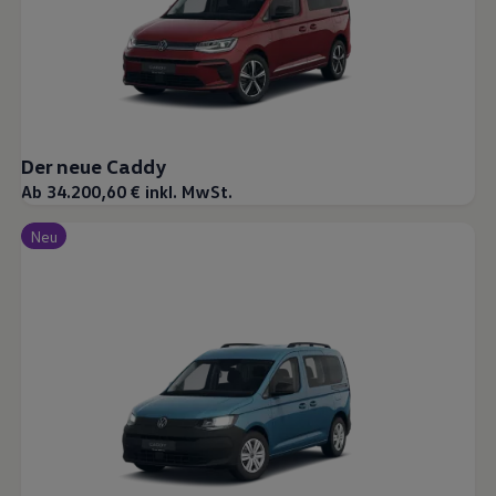
Der neue Caddy
Ab 34.200,60 € inkl. MwSt.
Neu