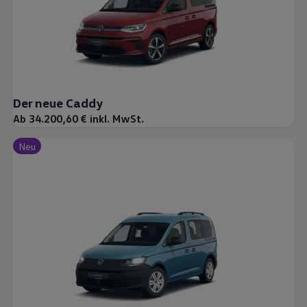
Der neue Caddy
Ab 34.200,60 € inkl. MwSt.
Neu