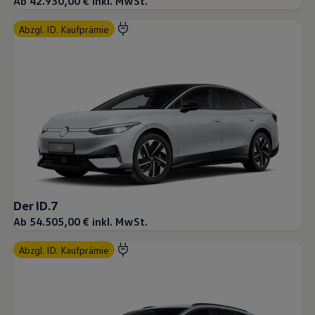
Ab 42.930,00 € inkl. MwSt.
abzgl. ID. Kaufprämie
Der ID.7
Ab 54.505,00 € inkl. MwSt.
abzgl. ID. Kaufprämie