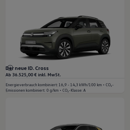
Der neue ID. Cross
Ab 36.525,00 € inkl. MwSt.
•
Energieverbrauch kombiniert:
16,9 - 14,3 kWh/100 km
CO₂-
•
Emissionen kombiniert:
0 g/km
CO₂-Klasse:
A