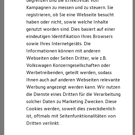
begrenzen und die Effektivität von
ID. Cross entdecken
Hybridautos
Kampagnen zu messen und zu steuern. Sie
Marke und Erlebnis
registrieren, ob Sie eine Webseite besucht
Volkswagen R und R Experience
R-Modelle
haben oder nicht, sowie welche Inhalte
R Experience
genutzt worden sind. Dies basiert auf einer
Driving Experience
eindeutigen Identifikation Ihres Browsers
Volkswagen entdecken
Werkbesichtigung
sowie Ihres Internetgeräts. Die
Factory visit
Informationen können mit anderen
Lifestyle Shop
Webseiten oder Seiten Dritter, wie z.B.
T-Roc Kollektion
Golf Kollektion
Volkswagen Konzerngesellschaften oder
ID. Kollektion
Werbetreibenden, geteilt werden, sodass
Volkswagen Kollektion
Ihnen auch auf anderen Webseiten relevante
R-Kollektion
GTI Kollektion
Werbung angezeigt werden kann. Wir nutzen
Fußball Drop
die Dienste eines Dritten für die Verarbeitung
we drive football
Der Golf
solcher Daten zu Marketing Zwecken. Diese
#wedriveproud
Ab 29.835,00 € inkl. MwSt.
Besitzer und Service
Cookies werden, soweit dies zweckdienlich
myVolkswagen
ist, oftmals mit Seitenfunktionalitäten von
Neu
abzgl. ID. Kaufprämie
Software Updates
Dritten verlinkt.
Service und Ersatzteile
Inspektion und HU/AU
Reparaturen und Checks