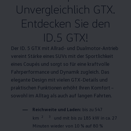
Unvergleichlich GTX.
Entdecken Sie den
ID.5 GTX!
Der ID. 5 GTX mit Allrad- und
Dualmotor
-Antrieb
vereint Stärke eines SUVs mit der Sportlichkeit
eines Coupés und sorgt so für eine kraftvolle
Fahrperformance und Dynamik zugleich. Das
elegante Design mit vielen GTX-Details und
praktischen Funktionen erhöht Ihren Komfort –
sowohl im Alltag als auch auf langen Fahrten.
Reichweite und Laden:
bis zu 547
2
3
km
und mit bis zu 185 kW in ca. 27
Minuten wieder von 10 % auf 80 %