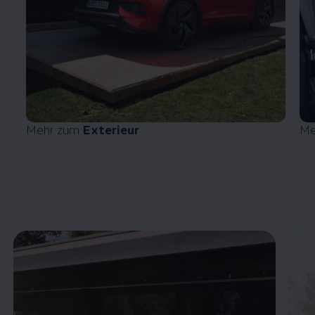
Mehr zum
Exterieur
Me
Enable fullscreen mode