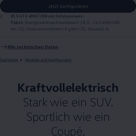
Jetzt konfigurieren
2.
ID.5 GTX
4MOTION
mit Infotainment-
Paket:
Energieverbrauch kombiniert: 18,0 - 16,0 kWh/100
km; CO₂-Emission kombiniert: 0 g/km; CO₂-Klasse(n): A.
Alle technischen Daten
Startseite
Modelle und Konfigurator
Kraftvollelektrisch
Stark wie ein SUV.
Sportlich wie ein
Coupé.