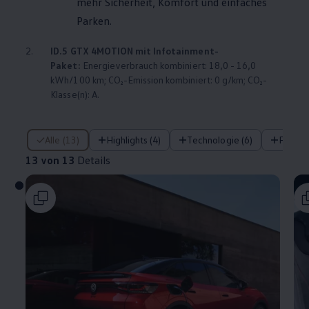
mehr Sicherheit, Komfort und einfaches
Parken.
2.
ID.5 GTX
4MOTION
mit Infotainment-
Paket:
Energieverbrauch kombiniert: 18,0 - 16,0
kWh/100 km; CO₂-Emission kombiniert: 0 g/km; CO₂-
Klasse(n): A.
13 von 13 Details
Alle (13)
Highlights (4)
Technologie (6)
Fahre
13 von 13
Details