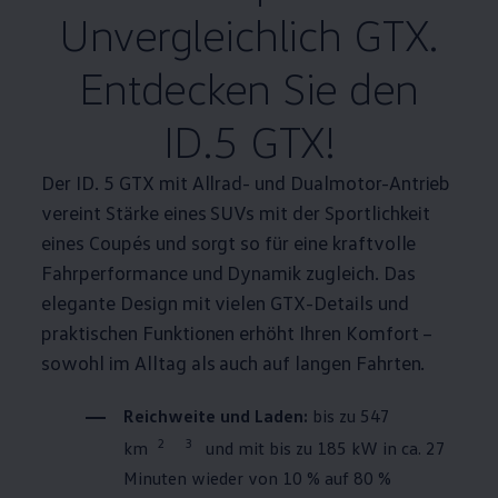
Unvergleichlich GTX.
Entdecken Sie den
ID.5 GTX!
Der ID. 5 GTX mit Allrad- und
Dualmotor
-Antrieb
vereint Stärke eines SUVs mit der Sportlichkeit
eines Coupés und sorgt so für eine kraftvolle
Fahrperformance und Dynamik zugleich. Das
elegante Design mit vielen GTX-Details und
praktischen Funktionen erhöht Ihren Komfort –
sowohl im Alltag als auch auf langen Fahrten.
Reichweite und Laden:
bis zu 547
2
3
km
und mit bis zu 185 kW in ca. 27
Minuten wieder von 10 % auf 80 %