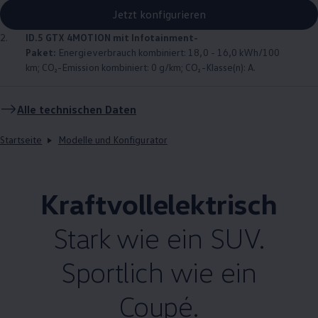
Jetzt konfigurieren
2.
ID.5 GTX
4MOTION
mit Infotainment-
Paket:
Energieverbrauch kombiniert: 18,0 - 16,0 kWh/100
km; CO₂-Emission kombiniert: 0 g/km; CO₂-Klasse(n): A.
Alle technischen Daten
Startseite
Modelle und Konfigurator
Kraftvollelektrisch
Stark wie ein SUV.
Sportlich wie ein
Coupé.