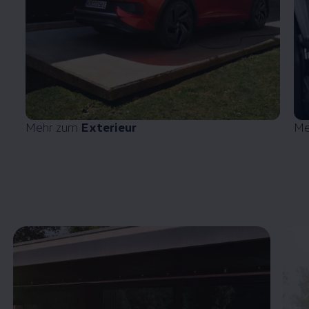
Mehr zum
Exterieur
Me
Enable fullscreen mode