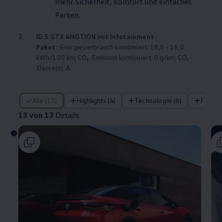
mehr Sicherheit, Komfort und einfaches
Parken.
2.
ID.5 GTX
4MOTION
mit Infotainment-
Paket:
Energieverbrauch kombiniert: 18,0 - 16,0
kWh/100 km; CO₂-Emission kombiniert: 0 g/km; CO₂-
Klasse(n): A.
13 von 13 Details
Alle (13)
Highlights (4)
Technologie (6)
Fahre
13 von 13
Details