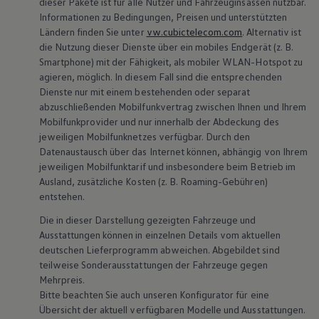
dieser Pakete ist für alle Nutzer und Fahrzeuginsassen nutzbar.
Informationen zu Bedingungen, Preisen und unterstützten
Ländern finden Sie unter
vw.cubictelecom.com
. Alternativ ist
die Nutzung dieser Dienste über ein mobiles Endgerät
(
z. B.
Smartphone) mit der Fähigkeit, als mobiler WLAN-Hotspot zu
agieren, möglich. In diesem Fall sind die entsprechenden
Dienste nur mit einem bestehenden oder separat
abzuschließenden Mobilfunkvertrag zwischen Ihnen und Ihrem
Mobilfunkprovider und nur innerhalb der Abdeckung des
jeweiligen Mobilfunknetzes verfügbar. Durch den
Datenaustausch über das Internet können, abhängig von Ihrem
jeweiligen Mobilfunktarif und insbesondere beim Betrieb im
Ausland, zusätzliche Kosten
(
z. B.
Roaming-Gebühren)
entstehen.
Die in dieser Darstellung gezeigten Fahrzeuge und
Ausstattungen können in einzelnen Details vom aktuellen
deutschen Lieferprogramm abweichen. Abgebildet sind
teilweise Sonderausstattungen der Fahrzeuge gegen
Mehrpreis.
Bitte beachten Sie auch unseren Konfigurator für eine
Übersicht der aktuell verfügbaren Modelle und Ausstattungen.