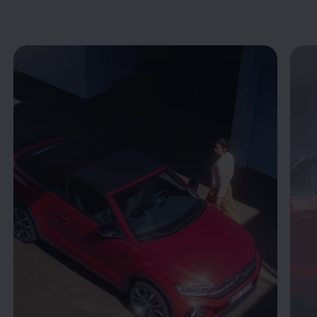
Enable fullscreen mode