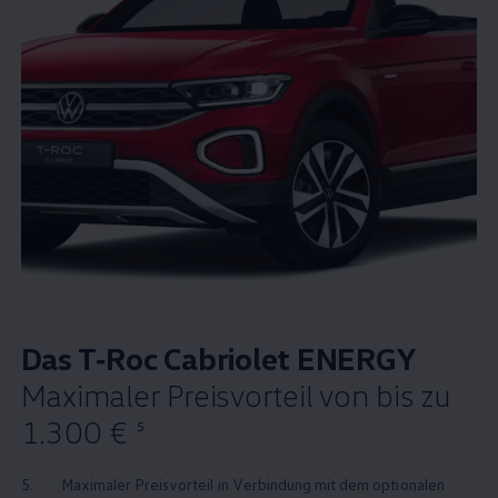
Das
T‑Roc
Cabriolet
ENERGY
Maximaler Preisvorteil von bis zu
1
.
300 €
5
5.
Maximaler Preisvorteil in Verbindung mit dem optionalen