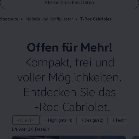
Alle technischen Daten
Startseite
Modelle und Konfigurator
T-Roc Cabriolet
Offen für Mehr!
Kompakt, frei und
voller Möglichkeiten.
Entdecken Sie das
T‑Roc
Cabriolet
.
14 von 14 Details
Alle (14)
Highlights (4)
Design (2)
Technologie 
14 von 14
Details