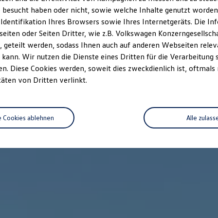
 besucht haben oder nicht, sowie welche Inhalte genutzt worden s
 Identifikation Ihres Browsers sowie Ihres Internetgeräts. Die 
iten oder Seiten Dritter, wie z.B. Volkswagen Konzerngesellsch
 geteilt werden, sodass Ihnen auch auf anderen Webseiten rel
kann. Wir nutzen die Dienste eines Dritten für die Verarbeitung 
. Diese Cookies werden, soweit dies zweckdienlich ist, oftmals
täten von Dritten verlinkt.
e Cookies ablehnen
Alle zulass