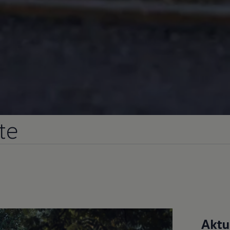
te
Aktu