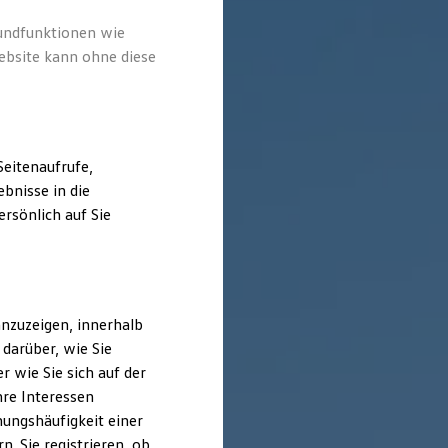
rundfunktionen wie
ebsite kann ohne diese
eitenaufrufe,
bnisse in die
rsönlich auf Sie
nzuzeigen, innerhalb
darüber, wie Sie
 wie Sie sich auf der
hre Interessen
ungshäufigkeit einer
. Sie registrieren, ob