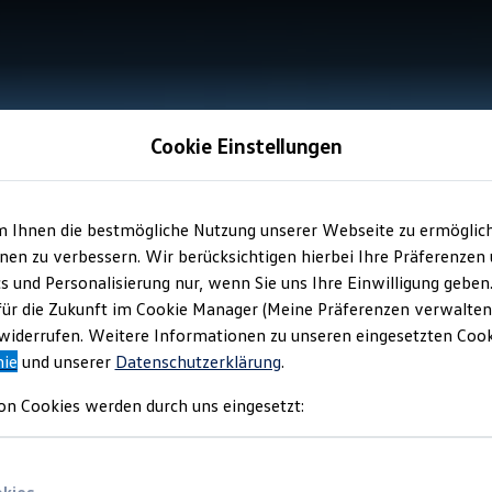
Cookie Einstellungen
m Ihnen die bestmögliche Nutzung unserer Webseite zu ermöglic
en zu verbessern. Wir berücksichtigen hierbei Ihre Präferenzen
cs und Personalisierung nur, wenn Sie uns Ihre Einwilligung geben
für die Zukunft im Cookie Manager (Meine Präferenzen verwalten)
iderrufen. Weitere Informationen zu unseren eingesetzten Cooki
nie
und unserer
Datenschutzerklärung
.
on Cookies werden durch uns eingesetzt: