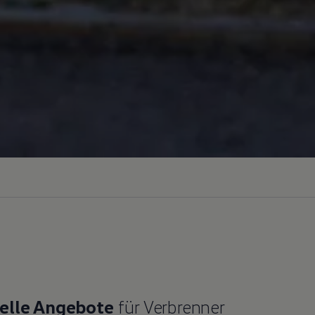
elle Angebote
für Verbrenner