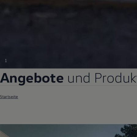
1
Angebote
und Produk
Startseite