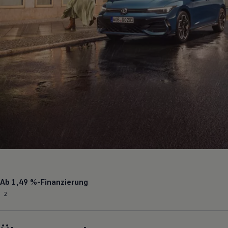
Ab
1,49 %
-Finanzierung
2