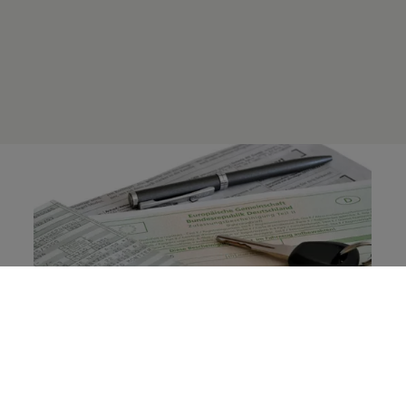
Warnung: Betrugsmasche im Gebrauchtwagenhandel