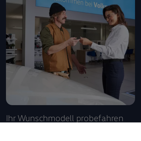
Ihr Wunschmodell probefahren
Ob elektrisch, hybrid oder klassischer Verbrenner –
entdecken Sie die Modelle, die zu Ihrem Fahrstil passen.