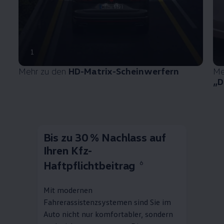
1
Mehr zu den
HD-Matrix-Scheinwerfern
Me
„D
Bis zu 30 % Nachlass auf
Ihren Kfz-
Haftpflichtbeitrag
6
Mit modernen
Fahrerassistenzsystemen sind Sie im
Auto nicht nur komfortabler, sondern