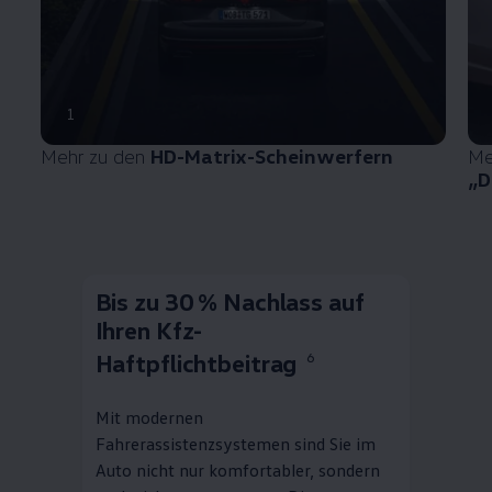
1
Mehr zu den
HD-Matrix-Scheinwerfern
Me
„D
Bis zu 30 % Nachlass auf
Ihren Kfz-
Haftpflichtbeitrag
6
Mit modernen
Fahrerassistenzsystemen sind Sie im
Auto nicht nur komfortabler, sondern