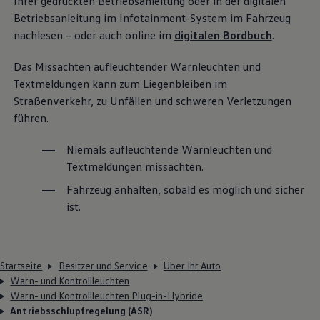
Ihrer gedruckten Betriebsanleitung oder in der digitalen
Betriebsanleitung im Infotainment-System im Fahrzeug
nachlesen – oder auch online im
digitalen Bordbuch
.
Das Missachten aufleuchtender Warnleuchten und
Textmeldungen kann zum Liegenbleiben im
Straßenverkehr, zu Unfällen und schweren Verletzungen
führen.
Niemals aufleuchtende Warnleuchten und
Textmeldungen missachten.
Fahrzeug anhalten, sobald es möglich und sicher
ist.
Startseite
Besitzer und Service
Über Ihr Auto
Warn- und Kontrollleuchten
Warn- und Kontrollleuchten Plug-in-Hybride
Antriebsschlupfregelung (ASR)