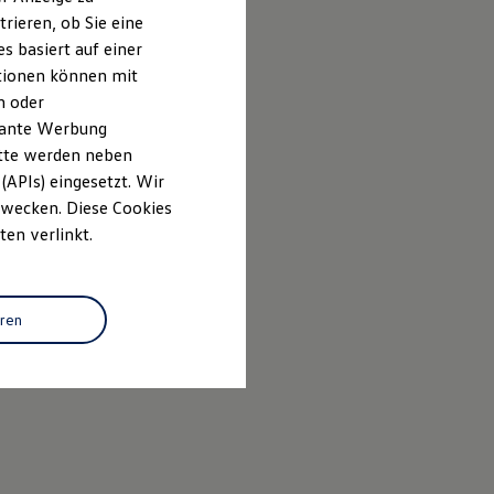
rieren, ob Sie eine
s basiert auf einer
ationen können mit
n oder
evante Werbung
itte werden neben
(APIs) eingesetzt. Wir
 Zwecken. Diese Cookies
ten verlinkt.
eren