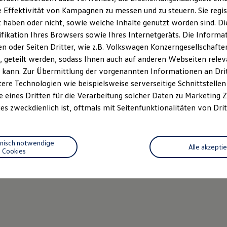
 Effektivität von Kampagnen zu messen und zu steuern. Sie regist
haben oder nicht, sowie welche Inhalte genutzt worden sind. Die
ifikation Ihres Browsers sowie Ihres Internetgeräts. Die Inform
 oder Seiten Dritter, wie z.B. Volkswagen Konzerngesellschafte
 geteilt werden, sodass Ihnen auch auf anderen Webseiten rel
 kann. Zur Übermittlung der vorgenannten Informationen an Dr
ere Technologien wie beispielsweise serverseitige Schnittstellen 
e eines Dritten für die Verarbeitung solcher Daten zu Marketing
es zweckdienlich ist, oftmals mit Seitenfunktionalitäten von Drit
hnisch notwendige
Alle akzepti
Cookies