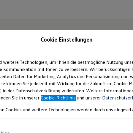
Cookie Einstellungen
d weitere Technologien, um Ihnen die bestmögliche Nutzung uns
e Kommunikation mit Ihnen zu verbessern. Wir berücksichtigen h
eiten Daten für Marketing, Analytics und Personalisierung nur, w
ese können Sie jederzeit mit Wirkung für die Zukunft im Cookie 
) in der Datenschutzerklärung widerrufen. Weitere Informatione
inden Sie in unserer
Cookie-Richtlinie
und unserer
Datenschutzer
on Cookies und weitere Technologien werden durch uns eingesetz