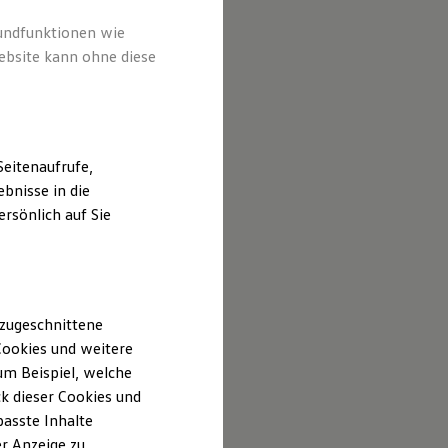
rundfunktionen wie
ebsite kann ohne diese
eitenaufrufe,
bnisse in die
rsönlich auf Sie
 zugeschnittene
ookies und weitere
m Beispiel, welche
k dieser Cookies und
passte Inhalte
r Anzeige zu