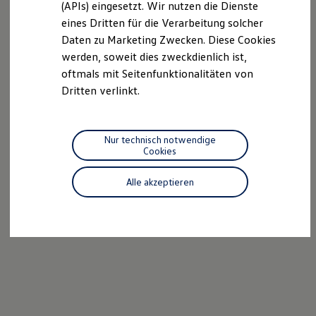
(APIs) eingesetzt. Wir nutzen die Dienste
Motorenöl und Flüssigkeiten
eines Dritten für die Verarbeitung solcher
Räder und Reifen
Pannen- und Unfallhilfe
Daten zu Marketing Zwecken. Diese Cookies
Economy Service
werden, soweit dies zweckdienlich ist,
Volkswagen Teile
oftmals mit Seitenfunktionalitäten von
Zubehör
Modellspezifisches Zubehör
Dritten verlinkt.
Schutz und Pflege
Transport
Entertainment und Elektronik
Individualisieren
Nur technisch notwendige
Wallbox und Ladekabel
Cookies
Digitale Extras
Dienste für Ihr Modell finden
Alle akzeptieren
Volkswagen Apps, Login und Shop
Handy und Fahrzeug verbinden
Updates für Software, Karten und Radio
Über Ihr Auto
Vorgängermodelle
Kundeninformationen
Volkswagen Kundenbetreuung
Warn- und Kontrollleuchten
Assistenzsysteme
Digitale Betriebsanleitung
Live Beratung