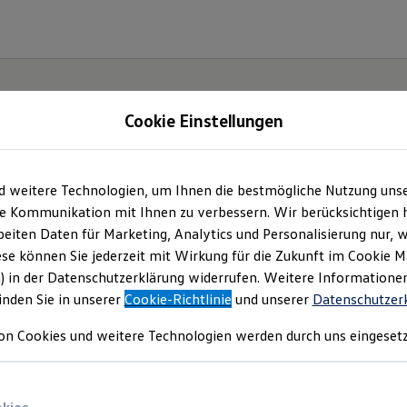
Cookie Einstellungen
d weitere Technologien, um Ihnen die bestmögliche Nutzung uns
e Kommunikation mit Ihnen zu verbessern. Wir berücksichtigen h
eiten Daten für Marketing, Analytics und Personalisierung nur, w
ese können Sie jederzeit mit Wirkung für die Zukunft im Cookie 
) in der Datenschutzerklärung widerrufen. Weitere Informatione
inden Sie in unserer
Cookie-Richtlinie
und unserer
Datenschutzer
on Cookies und weitere Technologien werden durch uns eingesetz