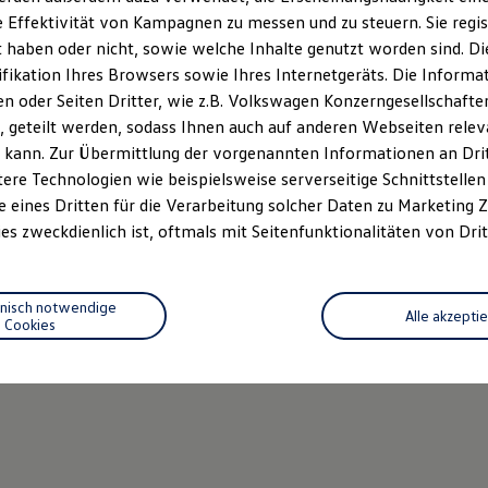
 Effektivität von Kampagnen zu messen und zu steuern. Sie regist
haben oder nicht, sowie welche Inhalte genutzt worden sind. Die
ifikation Ihres Browsers sowie Ihres Internetgeräts. Die Inform
 oder Seiten Dritter, wie z.B. Volkswagen Konzerngesellschafte
 geteilt werden, sodass Ihnen auch auf anderen Webseiten rel
 kann. Zur Übermittlung der vorgenannten Informationen an Dr
ere Technologien wie beispielsweise serverseitige Schnittstellen 
e eines Dritten für die Verarbeitung solcher Daten zu Marketing
es zweckdienlich ist, oftmals mit Seitenfunktionalitäten von Drit
hnisch notwendige
Alle akzepti
Cookies