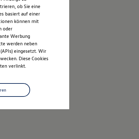
rieren, ob Sie eine
s basiert auf einer
ationen können mit
n oder
evante Werbung
itte werden neben
(APIs) eingesetzt. Wir
 Zwecken. Diese Cookies
ten verlinkt.
eren