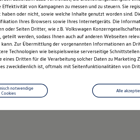
 Effektivität von Kampagnen zu messen und zu steuern. Sie regist
haben oder nicht, sowie welche Inhalte genutzt worden sind. Die
ifikation Ihres Browsers sowie Ihres Internetgeräts. Die Inform
 oder Seiten Dritter, wie z.B. Volkswagen Konzerngesellschafte
 geteilt werden, sodass Ihnen auch auf anderen Webseiten rel
 kann. Zur Übermittlung der vorgenannten Informationen an Dr
ere Technologien wie beispielsweise serverseitige Schnittstellen 
e eines Dritten für die Verarbeitung solcher Daten zu Marketing
es zweckdienlich ist, oftmals mit Seitenfunktionalitäten von Drit
hnisch notwendige
Alle akzepti
Cookies