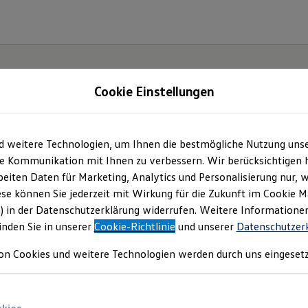
Cookie Einstellungen
d weitere Technologien, um Ihnen die bestmögliche Nutzung uns
e Kommunikation mit Ihnen zu verbessern. Wir berücksichtigen h
eiten Daten für Marketing, Analytics und Personalisierung nur, w
ese können Sie jederzeit mit Wirkung für die Zukunft im Cookie 
) in der Datenschutzerklärung widerrufen. Weitere Informatione
inden Sie in unserer
Cookie-Richtlinie
und unserer
Datenschutzer
on Cookies und weitere Technologien werden durch uns eingesetz