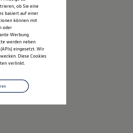
rieren, ob Sie eine
s basiert auf einer
ationen können mit
n oder
evante Werbung
itte werden neben
(APIs) eingesetzt. Wir
 Zwecken. Diese Cookies
ten verlinkt.
eren