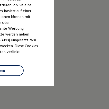
rieren, ob Sie eine
s basiert auf einer
ationen können mit
n oder
evante Werbung
itte werden neben
(APIs) eingesetzt. Wir
 Zwecken. Diese Cookies
ten verlinkt.
eren