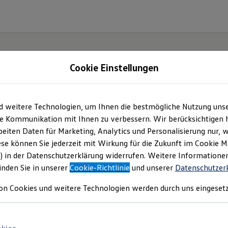
Cookie Einstellungen
d weitere Technologien, um Ihnen die bestmögliche Nutzung uns
e Kommunikation mit Ihnen zu verbessern. Wir berücksichtigen h
eiten Daten für Marketing, Analytics und Personalisierung nur, w
ese können Sie jederzeit mit Wirkung für die Zukunft im Cookie 
) in der Datenschutzerklärung widerrufen. Weitere Informatione
inden Sie in unserer
Cookie-Richtlinie
und unserer
Datenschutzer
on Cookies und weitere Technologien werden durch uns eingesetz