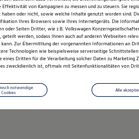
 Effektivität von Kampagnen zu messen und zu steuern. Sie regist
haben oder nicht, sowie welche Inhalte genutzt worden sind. Die
ifikation Ihres Browsers sowie Ihres Internetgeräts. Die Inform
 oder Seiten Dritter, wie z.B. Volkswagen Konzerngesellschafte
 geteilt werden, sodass Ihnen auch auf anderen Webseiten rel
 kann. Zur Übermittlung der vorgenannten Informationen an Dr
ere Technologien wie beispielsweise serverseitige Schnittstellen 
e eines Dritten für die Verarbeitung solcher Daten zu Marketing
es zweckdienlich ist, oftmals mit Seitenfunktionalitäten von Drit
hnisch notwendige
Alle akzepti
Cookies