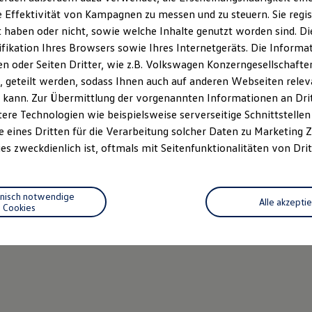
 Effektivität von Kampagnen zu messen und zu steuern. Sie regist
haben oder nicht, sowie welche Inhalte genutzt worden sind. Die
ifikation Ihres Browsers sowie Ihres Internetgeräts. Die Inform
 oder Seiten Dritter, wie z.B. Volkswagen Konzerngesellschafte
 geteilt werden, sodass Ihnen auch auf anderen Webseiten rel
 kann. Zur Übermittlung der vorgenannten Informationen an Dr
ere Technologien wie beispielsweise serverseitige Schnittstellen 
e eines Dritten für die Verarbeitung solcher Daten zu Marketing
es zweckdienlich ist, oftmals mit Seitenfunktionalitäten von Drit
hnisch notwendige
Alle akzepti
Cookies