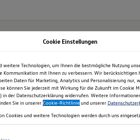
Cookie Einstellungen
d weitere Technologien, um Ihnen die bestmögliche Nutzung uns
e Kommunikation mit Ihnen zu verbessern. Wir berücksichtigen h
eiten Daten für Marketing, Analytics und Personalisierung nur, w
ese können Sie jederzeit mit Wirkung für die Zukunft im Cookie 
) in der Datenschutzerklärung widerrufen. Weitere Informatione
inden Sie in unserer
Cookie-Richtlinie
und unserer
Datenschutzer
on Cookies und weitere Technologien werden durch uns eingesetz