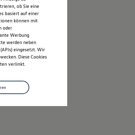
rieren, ob Sie eine
s basiert auf einer
ationen können mit
n oder
evante Werbung
itte werden neben
(APIs) eingesetzt. Wir
 Zwecken. Diese Cookies
ten verlinkt.
eren