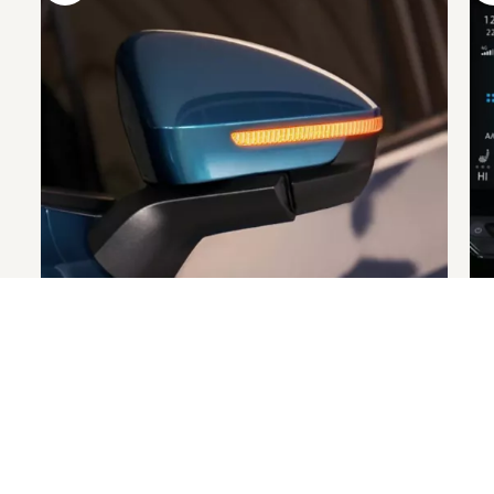
Mehr zum
Öffnen und Schließen
Me