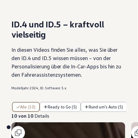
ID.4
und ID.5 – kraftvoll
vielseitig
In diesen Videos finden Sie alles, was Sie über
den
ID.4
und ID.5 wissen müssen – von der
Personalisierung über die In-Car-Apps bis hin zu
den Fahrerassistenzsystemen.
Modelljahr 2024, ID. Software 5.x
10 von 10 Details
Alle (10)
Ready to Go (5)
Rund um's Auto (5)
10 von 10
Details