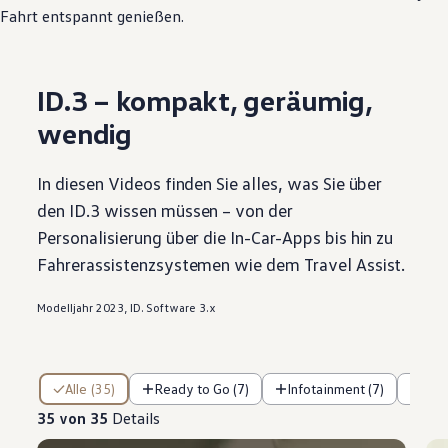
Fahrt entspannt genießen.
ID.3
– kompakt, geräumig,
wendig
In diesen Videos finden Sie alles, was Sie über
den
ID.3
wissen müssen – von der
Personalisierung über die In-Car-Apps bis hin zu
Fahrerassistenzsystemen wie dem Travel Assist.
Modelljahr 2023, ID. Software 3.x
35 von 35 Details
Alle (35)
Ready to Go (7)
Infotainment (7)
Fa
35 von 35
Details