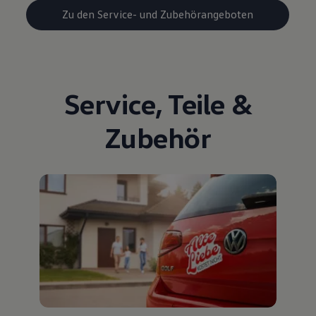
Zu den Service- und Zubehörangeboten
Service
,
Teile
&
Zubehör