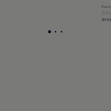
Karo
Sch
ers