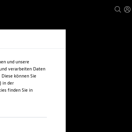
hen und unsere
 und verarbeiten Daten
. Diese können Sie
 in der
es finden Sie in