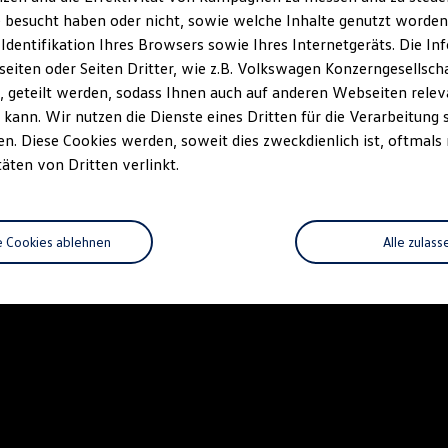
 besucht haben oder nicht, sowie welche Inhalte genutzt worden s
 Identifikation Ihres Browsers sowie Ihres Internetgeräts. Die 
iten oder Seiten Dritter, wie z.B. Volkswagen Konzerngesellsch
 geteilt werden, sodass Ihnen auch auf anderen Webseiten rel
kann. Wir nutzen die Dienste eines Dritten für die Verarbeitung 
. Diese Cookies werden, soweit dies zweckdienlich ist, oftmals
täten von Dritten verlinkt.
e Cookies ablehnen
Alle zulass