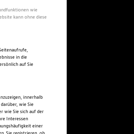
rundfunktionen wie
ebsite kann ohne diese
eitenaufrufe,
bnisse in die
rsönlich auf Sie
nzuzeigen, innerhalb
darüber, wie Sie
 wie Sie sich auf der
hre Interessen
ungshäufigkeit einer
. Sie registrieren, ob