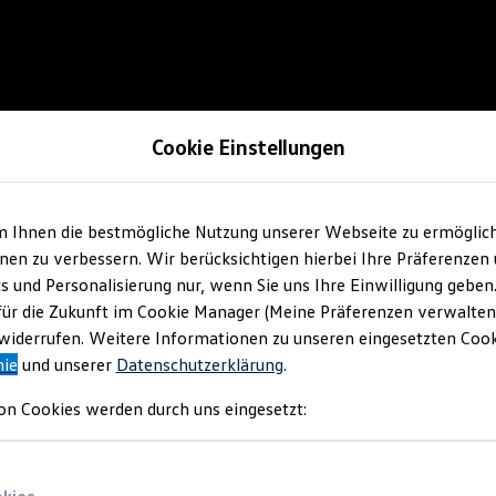
Cookie Einstellungen
m Ihnen die bestmögliche Nutzung unserer Webseite zu ermöglic
en zu verbessern. Wir berücksichtigen hierbei Ihre Präferenzen
cs und Personalisierung nur, wenn Sie uns Ihre Einwilligung geben
für die Zukunft im Cookie Manager (Meine Präferenzen verwalten)
iderrufen. Weitere Informationen zu unseren eingesetzten Cooki
nie
und unserer
Datenschutzerklärung
.
on Cookies werden durch uns eingesetzt: