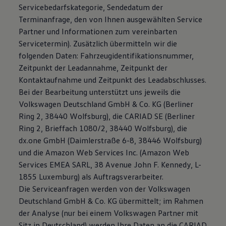
Servicebedarfskategorie, Sendedatum der
Terminanfrage, den von Ihnen ausgewählten Service
Partner und Informationen zum vereinbarten
Servicetermin). Zusätzlich übermitteln wir die
folgenden Daten: Fahrzeugidentifikationsnummer,
Zeitpunkt der Leadannahme, Zeitpunkt der
Kontaktaufnahme und Zeitpunkt des Leadabschlusses.
Bei der Bearbeitung unterstützt uns jeweils die
Volkswagen Deutschland GmbH & Co. KG (Berliner
Ring 2, 38440 Wolfsburg), die CARIAD SE (Berliner
Ring 2, Brieffach 1080/2, 38440 Wolfsburg), die
dx.one GmbH (Daimlerstraße 6-8, 38446 Wolfsburg)
und die Amazon Web Services Inc. (Amazon Web
Services EMEA SARL, 38 Avenue John F. Kennedy, L-
1855 Luxemburg) als Auftragsverarbeiter.
Die Serviceanfragen werden von der Volkswagen
Deutschland GmbH & Co. KG übermittelt; im Rahmen
der Analyse (nur bei einem Volkswagen Partner mit
Sitz in Deutschland) werden Ihre Daten an die CARIAD