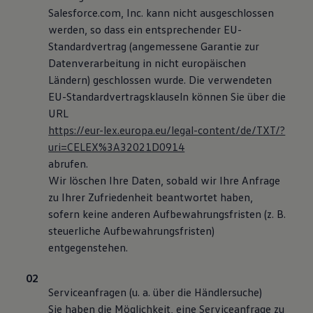
Salesforce.com, Inc. kann nicht ausgeschlossen
werden, so dass ein entsprechender EU-
Standardvertrag (angemessene Garantie zur
Datenverarbeitung in nicht europäischen
Ländern) geschlossen wurde. Die verwendeten
EU-Standardvertragsklauseln können Sie über die
URL
https://eur-lex.europa.eu/legal-content/de/TXT/?
uri=CELEX%3A32021D0914
abrufen.
Wir löschen Ihre Daten, sobald wir Ihre Anfrage
zu Ihrer Zufriedenheit beantwortet haben,
sofern keine anderen Aufbewahrungsfristen (z. B.
steuerliche Aufbewahrungsfristen)
entgegenstehen.
Serviceanfragen (u. a. über die Händlersuche)
Sie haben die Möglichkeit, eine Serviceanfrage zu