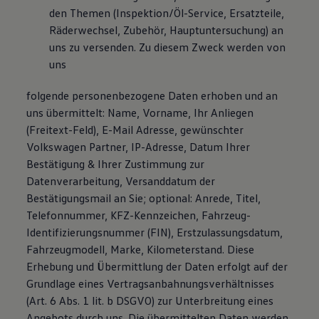
den Themen (Inspektion/Öl-Service, Ersatzteile,
Räderwechsel, Zubehör, Hauptuntersuchung) an
uns zu versenden. Zu diesem Zweck werden von
uns
folgende personenbezogene Daten erhoben und an
uns übermittelt: Name, Vorname, Ihr Anliegen
(Freitext-Feld), E-Mail Adresse, gewünschter
Volkswagen Partner, IP-Adresse, Datum Ihrer
Bestätigung & Ihrer Zustimmung zur
Datenverarbeitung, Versanddatum der
Bestätigungsmail an Sie; optional: Anrede, Titel,
Telefonnummer, KFZ-Kennzeichen, Fahrzeug-
Identifizierungsnummer (FIN), Erstzulassungsdatum,
Fahrzeugmodell, Marke, Kilometerstand. Diese
Erhebung und Übermittlung der Daten erfolgt auf der
Grundlage eines Vertragsanbahnungsverhältnisses
(Art. 6 Abs. 1 lit. b DSGVO) zur Unterbreitung eines
Angebots durch uns. Die übermittelten Daten werden