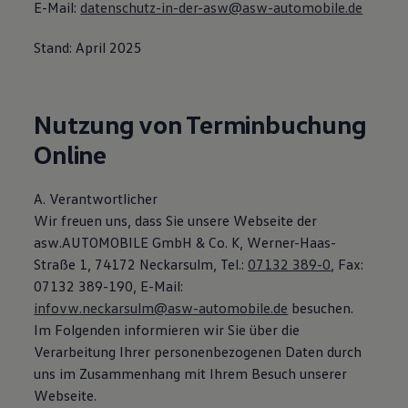
E-Mail:
datenschutz-in-der-asw@asw-automobile.de
Stand: April 2025
Nutzung von Terminbuchung
Online
A. Verantwortlicher
Wir freuen uns, dass Sie unsere Webseite der
asw.AUTOMOBILE GmbH & Co. K, Werner-Haas-
Straße 1, 74172 Neckarsulm, Tel.:
07132 389-0
, Fax:
07132 389-190, E-Mail:
infovw.neckarsulm@asw-automobile.de
besuchen.
Im Folgenden informieren wir Sie über die
Verarbeitung Ihrer personenbezogenen Daten durch
uns im Zusammenhang mit Ihrem Besuch unserer
Webseite.