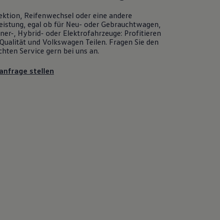
ektion, Reifenwechsel oder eine andere
eistung, egal ob für Neu- oder
Gebrauchtwagen
,
er-, Hybrid- oder Elektrofahrzeuge: Profitieren
Qualität und
Volkswagen
Teilen. Fragen Sie den
chten
Service
gern bei uns an.
anfrage stellen