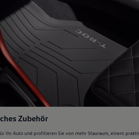
sches Zubehör
ür Ihr Auto und profitieren Sie von mehr Stauraum, einem prakti