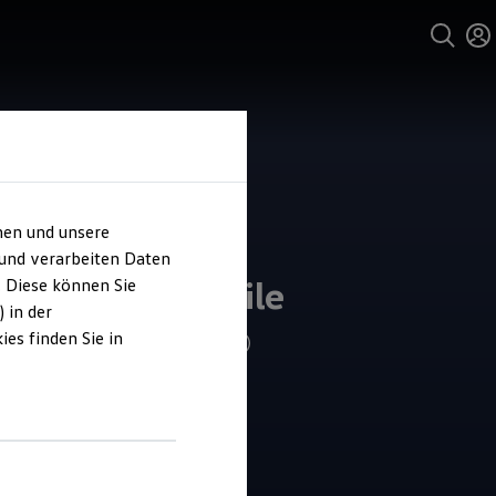
hen und unsere
 und verarbeiten Daten
inger Automobile
. Diese können Sie
 in der
es finden Sie in
4.9
|
145 Bewertungen