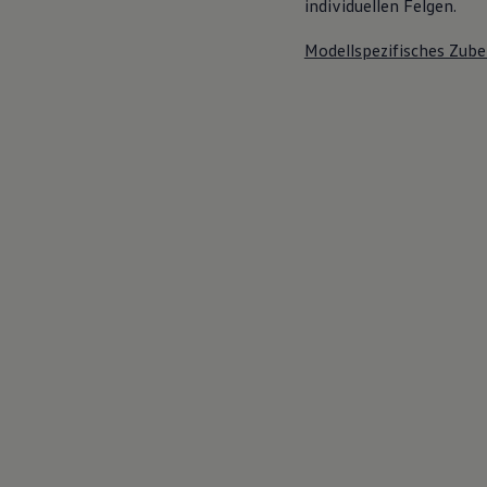
individuellen Felgen.
Modellspezifisches Zube