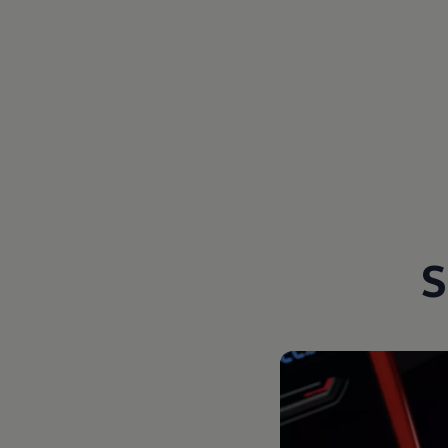
Magazin
Lifestyle
Transport
Familie
Elektromobilität
Volkswagen R
Pannen- und Unfallhilfe
Volkswagen Kundenbetreuung
S