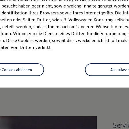
 besucht haben oder nicht, sowie welche Inhalte genutzt worden s
 Identifikation Ihres Browsers sowie Ihres Internetgeräts. Die 
iten oder Seiten Dritter, wie z.B. Volkswagen Konzerngesellsch
 geteilt werden, sodass Ihnen auch auf anderen Webseiten rel
kann. Wir nutzen die Dienste eines Dritten für die Verarbeitung 
. Diese Cookies werden, soweit dies zweckdienlich ist, oftmals
täten von Dritten verlinkt.
im Autohaus Atzinger!
e Cookies ablehnen
Alle zulass
Wir freuen uns auf Ihren Besuch.
Servi