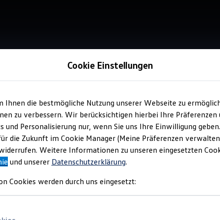
Cookie Einstellungen
m Ihnen die bestmögliche Nutzung unserer Webseite zu ermöglic
Service
en zu verbessern. Wir berücksichtigen hierbei Ihre Präferenzen
Atz
cs und Personalisierung nur, wenn Sie uns Ihre Einwilligung geben
für die Zukunft im Cookie Manager (Meine Präferenzen verwalten)
iderrufen. Weitere Informationen zu unseren eingesetzten Cooki
nie
und unserer
Datenschutzerklärung
.
on Cookies werden durch uns eingesetzt: