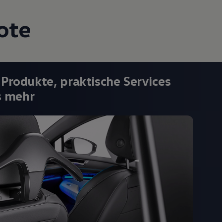
ote
 Produkte, praktische Services
s mehr