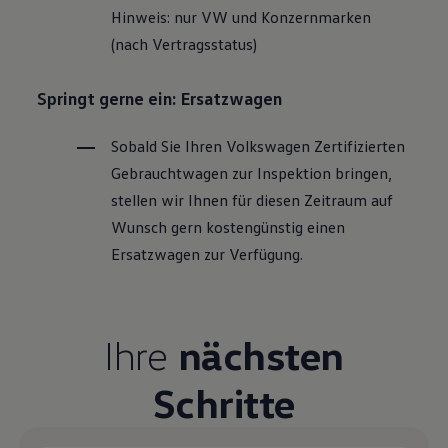
Hinweis: nur VW und Konzernmarken
(nach Vertragsstatus)
Springt gerne ein: Ersatzwagen
Sobald Sie Ihren
Volkswagen
Zertifizierten
Gebrauchtwagen
zur Inspektion bringen,
stellen wir Ihnen für diesen Zeitraum auf
Wunsch gern kostengünstig einen
Ersatzwagen zur Verfügung.
Ihre
nächsten
Schritte