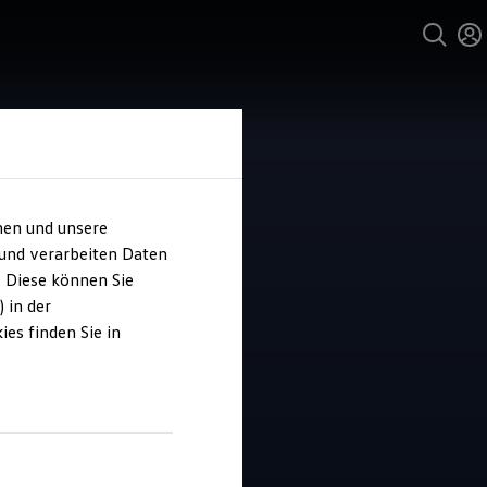
hen und unsere
 und verarbeiten Daten
o Baumer
. Diese können Sie
 in der
es finden Sie in
4.9
|
62 Bewertungen