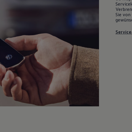
Servicel
Verbrenn
Sie von 
gewüns
Service