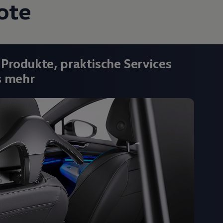
ote
 Produkte, praktische Services
s mehr