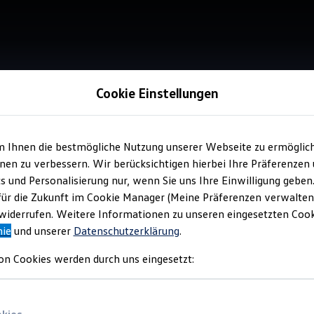
Cookie Einstellungen
m Ihnen die bestmögliche Nutzung unserer Webseite zu ermöglic
Service
en zu verbessern. Wir berücksichtigen hierbei Ihre Präferenzen
Aut
cs und Personalisierung nur, wenn Sie uns Ihre Einwilligung geben
für die Zukunft im Cookie Manager (Meine Präferenzen verwalten)
iderrufen. Weitere Informationen zu unseren eingesetzten Cooki
nie
und unserer
Datenschutzerklärung
.
on Cookies werden durch uns eingesetzt: