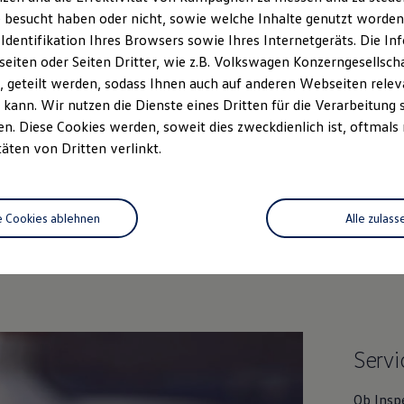
 besucht haben oder nicht, sowie welche Inhalte genutzt worden s
 Identifikation Ihres Browsers sowie Ihres Internetgeräts. Die 
iten oder Seiten Dritter, wie z.B. Volkswagen Konzerngesellsch
 geteilt werden, sodass Ihnen auch auf anderen Webseiten rel
kann. Wir nutzen die Dienste eines Dritten für die Verarbeitung 
. Diese Cookies werden, soweit dies zweckdienlich ist, oftmals
täten von Dritten verlinkt.
Unsere Leistungen
im Überblic
e Cookies ablehnen
Alle zulass
htwagen
Service
Online-Fahrzeug
Servi
Ob Insp