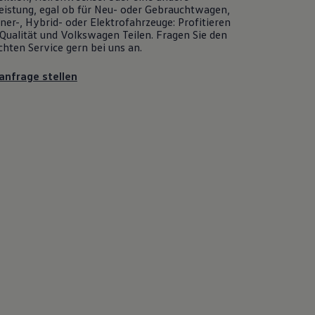
eistung, egal ob für Neu- oder
Gebrauchtwagen
,
er-, Hybrid- oder Elektrofahrzeuge: Profitieren
Qualität und
Volkswagen
Teilen. Fragen Sie den
chten
Service
gern bei uns an.
anfrage stellen