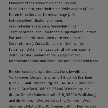
Kundennutzens sowie zur Behebung von
Produktfehlern, verarbeitet die Volkswagen AG die
Daten Ihrer Service-Terminanfrage (z. B.
Fahrzeugidentifikationsnummer,
Servicebedarfskategorie, Sendedatum der
Terminanfrage, den von Ihnen ausgewählten Service
Partner und Informationen zum vereinbarten
Servicetermin). Zusätzlich übermitteln wir die
folgenden Daten: Fahrzeugidentifikationsnummer,
Zeitpunkt der Leadannahme, Zeitpunkt der
Kontaktaufnahme und Zeitpunkt des Leadabschlusses.
Bei der Bearbeitung unterstützt uns jeweils die
Volkswagen Deutschland GmbH & Co. KG (Berliner
Ring 2, 38440 Wolfsburg), die CARIAD SE (Berliner
Ring 2, Brieffach 1080/2, 38440 Wolfsburg), die
dx.one GmbH (Daimlerstraße 6-8, 38446 Wolfsburg)
und die Amazon Web Services Inc. (Amazon Web
Services EMEA SARL, 38 Avenue John F. Kennedy, L-