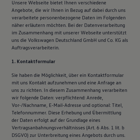
Unsere Webseite bietet Ihnen verschiedene
Magazin
Angebote, die wir Ihnen in Bezug auf dabei durch uns
Lifestyle
Transport
verarbeitete personenbezogene Daten im Folgenden
Familie
näher erläutern möchten. Bei der Datenverarbeitung
Elektromobilität
im Zusammenhang mit unserer Webseite unterstützt
Volkswagen R
Pannen- und Unfallhilfe
uns die Volkswagen Deutschland GmbH und Co. KG als
Volkswagen Kundenbetreuung
Auftragsverarbeiterin.
1. Kontaktformular
Sie haben die Möglichkeit, über ein Kontaktformular
mit uns Kontakt aufzunehmen und eine Anfrage an
uns zu richten. In diesem Zusammenhang verarbeiten
wir folgende Daten: verpflichtend: Anrede,
Vor-/Nachname, E-Mail-Adresse und optional: Titel,
Telefonnummer. Diese Erhebung und Übermittlung
der Daten erfolgt auf der Grundlage eines
Vertragsanbahnungsverhältnisses (Art. 6 Abs. 1 lit. b
DSGVO) zur Unterbreitung eines Angebots durch uns.