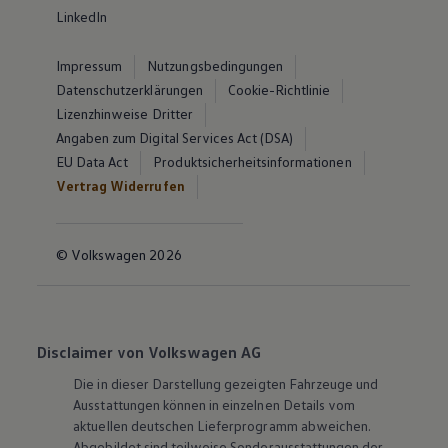
LinkedIn
Impressum
Nutzungsbedingungen
Datenschutzerklärungen
Cookie-Richtlinie
Lizenzhinweise Dritter
Angaben zum Digital Services Act (DSA)
EU Data Act
Produktsicherheitsinformationen
Vertrag Widerrufen
© Volkswagen 2026
Disclaimer von Volkswagen AG
Die in dieser Darstellung gezeigten Fahrzeuge und
Ausstattungen können in einzelnen Details vom
aktuellen deutschen Lieferprogramm abweichen.
Abgebildet sind teilweise Sonderausstattungen der