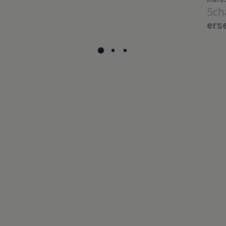
Sch
ers