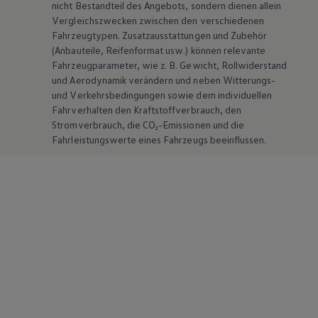
nicht Bestandteil des Angebots, sondern dienen allein
Vergleichszwecken zwischen den verschiedenen
Fahrzeugtypen. Zusatzausstattungen und
Zubehör
(Anbauteile, Reifenformat usw.) können relevante
Fahrzeugparameter, wie
z. B.
Gewicht, Rollwiderstand
und Aerodynamik verändern und neben Witterungs-
und Verkehrsbedingungen sowie dem individuellen
Fahrverhalten den Kraftstoffverbrauch, den
Stromverbrauch, die CO₂-Emissionen und die
Fahrleistungswerte eines Fahrzeugs beeinflussen.