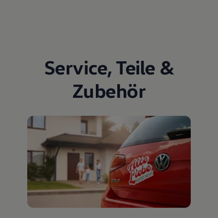
Service
,
Teile
&
Zubehör