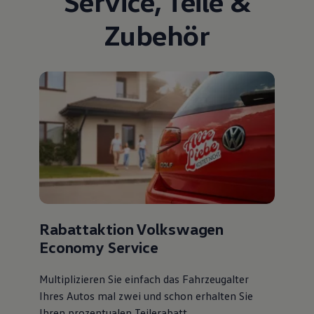
Service
,
Teile
&
Zubehör
Rabattaktion Volkswagen
Economy Service
Multiplizieren Sie einfach das Fahrzeugalter
Ihres Autos mal zwei und schon erhalten Sie
Ihren prozentualen Teilerabatt
.