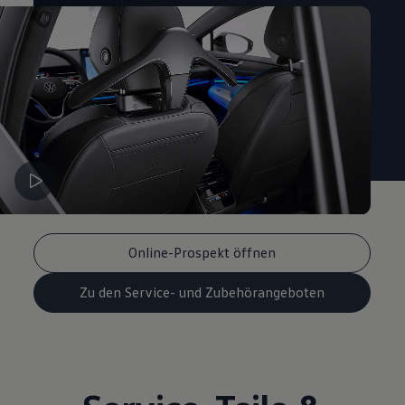
Magazin
Lifestyle
Transport
Familie
Elektromobilität
Volkswagen R
Pannen- und Unfallhilfe
Volkswagen Kundenbetreuung
Online-Prospekt öffnen
Zu den Service- und Zubehörangeboten