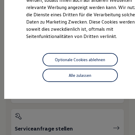
werden, sodass Ihnen auch auf anderen Webseiten
Service
Hybridautos
relevante Werbung angezeigt werden kann. Wir nut
Marke und Erlebnis
Volkswagen Economy
die Dienste eines Dritten für die Verarbeitung solche
Volkswagen R und R Experience
R-Modelle
Service
Daten zu Marketing Zwecken. Diese Cookies werden
R Experience
soweit dies zweckdienlich ist, oftmals mit
Driving Experience
Seitenfunktionalitäten von Dritten verlinkt.
Volkswagen entdecken
Werkbesichtigung
Wie können wir
Factory visit
Lifestyle Shop
Ihnen weiterhelfen?
T-Roc Kollektion
Optionale Cookies ablehnen
Golf Kollektion
ID. Kollektion
Volkswagen Kollektion
Alle zulassen
R-Kollektion
GTI Kollektion
Fußball Drop
Servicetermin buchen
we drive football
#wedriveproud
Besitzer und Service
myVolkswagen
Software Updates
Service und Ersatzteile
Serviceanfrage stellen
Inspektion und HU/AU
Reparaturen und Checks