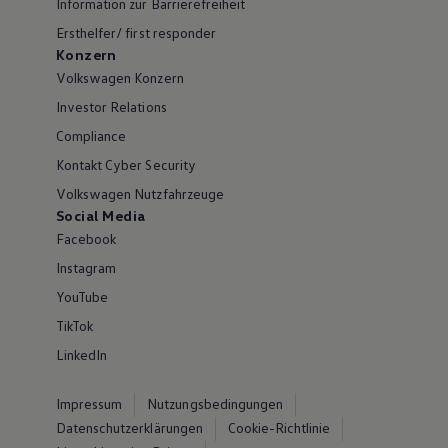
Information zur Barrierefreiheit
Ersthelfer/ first responder
Konzern
Volkswagen Konzern
Investor Relations
Compliance
Kontakt Cyber Security
Volkswagen Nutzfahrzeuge
Social Media
Facebook
Instagram
YouTube
TikTok
LinkedIn
Impressum
Nutzungsbedingungen
Datenschutzerklärungen
Cookie-Richtlinie