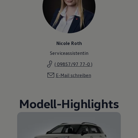
Nicole Roth
Serviceassistentin
( 09857/97 77-0 )
E-Mail schreiben
Modell
-
Highlights