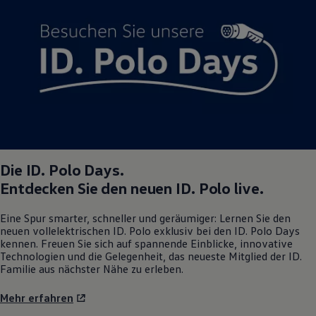
Magazin
Lifestyle
Transport
Familie
Elektromobilität
Volkswagen R
Pannen- und Unfallhilfe
Volkswagen Kundenbetreuung
Die
ID. Polo
Days.
Entdecken Sie den neuen
ID. Polo
live.
Eine Spur smarter, schneller und geräumiger: Lernen Sie den
neuen vollelektrischen
ID. Polo
exklusiv bei den
ID. Polo
Days
kennen. Freuen Sie sich auf spannende Einblicke, innovative
Technologien und die Gelegenheit, das neueste Mitglied der ID.
Familie aus nächster Nähe zu erleben.
Mehr erfahren