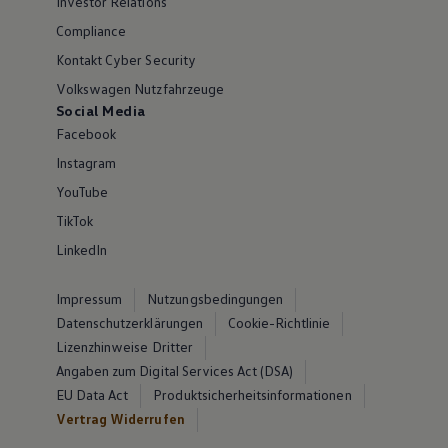
Investor Relations
Compliance
Kontakt Cyber Security
Volkswagen Nutzfahrzeuge
Social Media
Facebook
Instagram
YouTube
TikTok
LinkedIn
Impressum
Nutzungsbedingungen
Datenschutzerklärungen
Cookie-Richtlinie
Lizenzhinweise Dritter
Angaben zum Digital Services Act (DSA)
EU Data Act
Produktsicherheitsinformationen
Vertrag Widerrufen