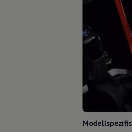
Modellspezifi