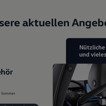
sere aktuellen Angeb
Nützliche
und viele
ehör
en Sommer.