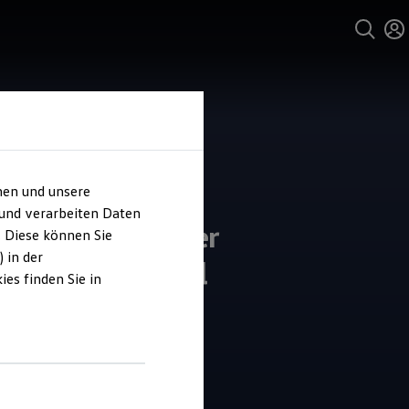
hen und unsere
 und verarbeiten Daten
o-Center Weber
. Diese können Sie
 in der
pzig-Lindenthal
es finden Sie in