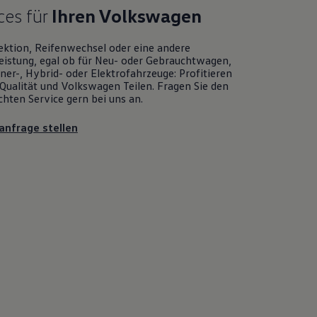
ces für
Ihren
Volkswagen
ektion, Reifenwechsel oder eine andere
eistung, egal ob für Neu- oder
Gebrauchtwagen
,
er-, Hybrid- oder Elektrofahrzeuge: Profitieren
Qualität und
Volkswagen
Teilen. Fragen Sie den
chten
Service
gern bei uns an.
anfrage stellen