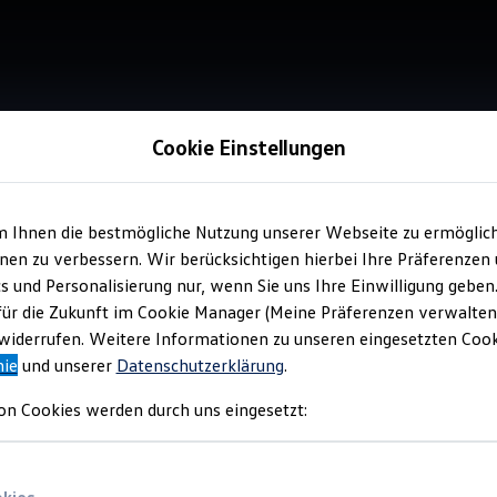
Cookie Einstellungen
m Ihnen die bestmögliche Nutzung unserer Webseite zu ermöglic
Service
en zu verbessern. Wir berücksichtigen hierbei Ihre Präferenzen
Aut
cs und Personalisierung nur, wenn Sie uns Ihre Einwilligung geben
für die Zukunft im Cookie Manager (Meine Präferenzen verwalten)
Lei
iderrufen. Weitere Informationen zu unseren eingesetzten Cooki
nie
und unserer
Datenschutzerklärung
.
on Cookies werden durch uns eingesetzt: