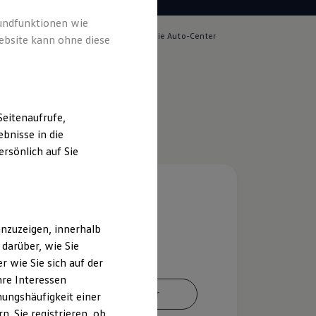
rundfunktionen wie
lich für die Inhalte auf dieser Seite ist die Auto-Center
ebsite kann ohne diese
bH & Co. KG
(
Impressum & Rechtliches
)
eitenaufrufe,
bnisse in die
rsönlich auf Sie
nzuzeigen, innerhalb
darüber, wie Sie
 wie Sie sich auf der
hre Interessen
Ansprechpartner
ungshäufigkeit einer
. Sie registrieren, ob