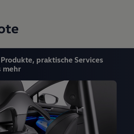
ote
 Produkte, praktische Services
s mehr