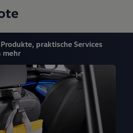
ote
 Produkte, praktische Services
s mehr