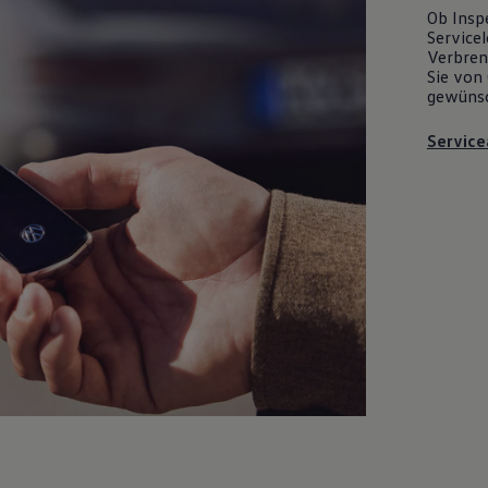
Ob Insp
Servicel
Verbrenn
Sie von 
gewüns
Service