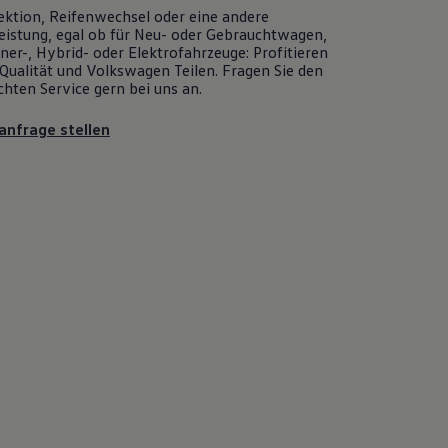
ektion, Reifenwechsel oder eine andere
eistung, egal ob für Neu- oder
Gebrauchtwagen
,
er-, Hybrid- oder Elektrofahrzeuge: Profitieren
Qualität und
Volkswagen
Teilen. Fragen Sie den
chten
Service
gern bei uns an.
anfrage stellen