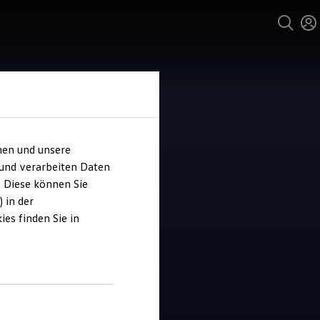
hen und unsere
 und verarbeiten Daten
o Fixemer
. Diese können Sie
 in der
es finden Sie in
4.8
|
55 Bewertungen