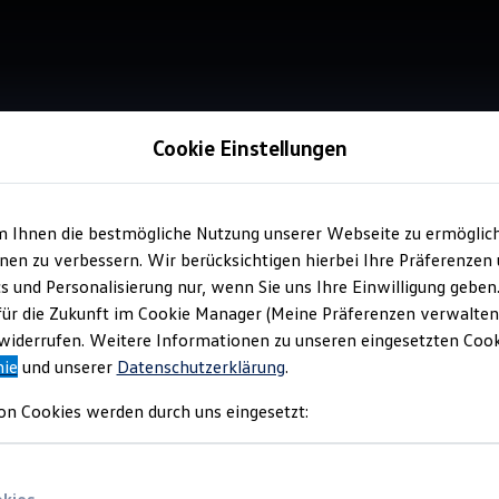
Cookie Einstellungen
m Ihnen die bestmögliche Nutzung unserer Webseite zu ermöglic
Service
en zu verbessern. Wir berücksichtigen hierbei Ihre Präferenzen
Aut
cs und Personalisierung nur, wenn Sie uns Ihre Einwilligung geben
für die Zukunft im Cookie Manager (Meine Präferenzen verwalten)
iderrufen. Weitere Informationen zu unseren eingesetzten Cooki
nie
und unserer
Datenschutzerklärung
.
on Cookies werden durch uns eingesetzt: