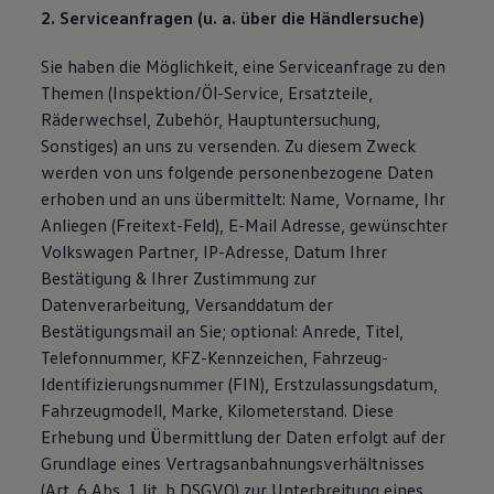
2. Serviceanfragen (u. a. über die Händlersuche)
Sie haben die Möglichkeit, eine Serviceanfrage zu den
Themen (Inspektion/Öl-Service, Ersatzteile,
Räderwechsel, Zubehör, Hauptuntersuchung,
Sonstiges) an uns zu versenden. Zu diesem Zweck
werden von uns folgende personenbezogene Daten
erhoben und an uns übermittelt: Name, Vorname, Ihr
Anliegen (Freitext-Feld), E-Mail Adresse, gewünschter
Volkswagen Partner, IP-Adresse, Datum Ihrer
Bestätigung & Ihrer Zustimmung zur
Datenverarbeitung, Versanddatum der
Bestätigungsmail an Sie; optional: Anrede, Titel,
Telefonnummer, KFZ-Kennzeichen, Fahrzeug-
Identifizierungsnummer (FIN), Erstzulassungsdatum,
Fahrzeugmodell, Marke, Kilometerstand. Diese
Erhebung und Übermittlung der Daten erfolgt auf der
Grundlage eines Vertragsanbahnungsverhältnisses
(Art. 6 Abs. 1 lit. b DSGVO) zur Unterbreitung eines