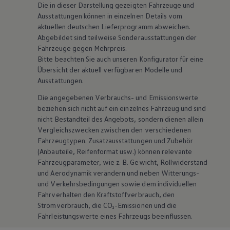
Die in dieser Darstellung gezeigten Fahrzeuge und
Ausstattungen können in einzelnen Details vom
aktuellen deutschen Lieferprogramm abweichen.
Abgebildet sind teilweise Sonderausstattungen der
Fahrzeuge gegen Mehrpreis.
Bitte beachten Sie auch unseren Konfigurator für eine
Übersicht der aktuell verfügbaren Modelle und
Ausstattungen.
Die angegebenen Verbrauchs- und Emissionswerte
beziehen sich nicht auf ein einzelnes Fahrzeug und sind
nicht Bestandteil des Angebots, sondern dienen allein
Vergleichszwecken zwischen den verschiedenen
Fahrzeugtypen. Zusatzausstattungen und
Zubehör
(Anbauteile, Reifenformat usw.) können relevante
Fahrzeugparameter, wie
z. B.
Gewicht, Rollwiderstand
und Aerodynamik verändern und neben Witterungs-
und Verkehrsbedingungen sowie dem individuellen
Fahrverhalten den Kraftstoffverbrauch, den
Stromverbrauch, die CO₂-Emissionen und die
Fahrleistungswerte eines Fahrzeugs beeinflussen.