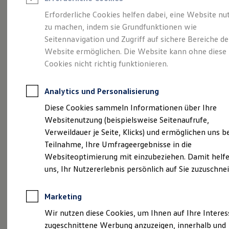
Reifenpakete
Leasing
Erforderliche Cookies helfen dabei, eine Website nu
Leasing-Angebote
zu machen, indem sie Grundfunktionen wie
Eleganzschön
Gebrauchtwagen Leasing
Seitennavigation und Zugriff auf sichere Bereiche de
Junge Gebrauchtwagen-Leasing
Elektroauto Leasing
Website ermöglichen. Die Website kann ohne diese
großartig.
Der Passat.
Kleinwagen-Leasing
Cookies nicht richtig funktionieren.
Leasing ohne Anzahlung
Finanzierung
Autokredit mit Schlussrate
Analytics und Personalisierung
Versicherungen und Garantien
Kfz-Versicherung
Diese Cookies sammeln Informationen über Ihre
Restschuldversicherungen
Websitenutzung (beispielsweise Seitenaufrufe,
Garantien
Verweildauer je Seite, Klicks) und ermöglichen uns b
Wartungsverträge
Geschäftskunden
Teilnahme, Ihre Umfrageergebnisse in die
Professional Class bei Volkswagen
Websiteoptimierung mit einzubeziehen. Damit helfe
Großkunden
uns, Ihr Nutzererlebnis persönlich auf Sie zuzuschne
Behörden
(
Impressum & Rechtliches
)
Direktkunden
Sonderfahrzeuge
Marketing
Anpfiff zum Gewinn
Elektromobilität
Wir nutzen diese Cookies, um Ihnen auf Ihre Intere
Elektroautos
zugeschnittene Werbung anzuzeigen, innerhalb und
ID. Tutorials