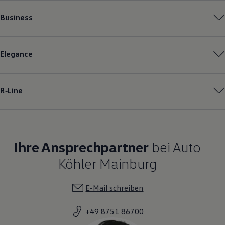
Business
Elegance
R‑Line
Ihre Ansprechpartner
bei Auto
Köhler Mainburg
E-Mail schreiben
+49 8751 86700