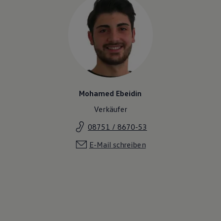
Mohamed Ebeidin
Verkäufer
08751 / 8670-53
E-Mail schreiben