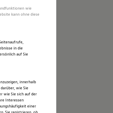
rundfunktionen wie
ebsite kann ohne diese
eitenaufrufe,
bnisse in die
rsönlich auf Sie
nzuzeigen, innerhalb
darüber, wie Sie
 wie Sie sich auf der
hre Interessen
ungshäufigkeit einer
. Sie registrieren, ob