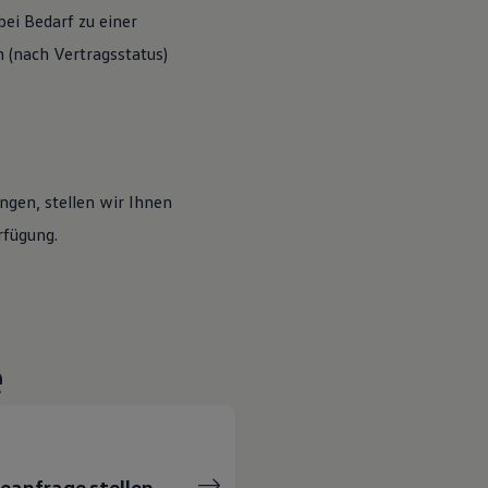
ei Bedarf zu einer
(nach Vertragsstatus)
ngen, stellen wir Ihnen
rfügung.
e
ceanfrage stellen