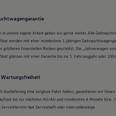
auchtwagengarantie
 in unsere eigene Arbeit geben wir gerne weiter. Alle
Gebraucht
ifikat werden mit einer mindestens 1-jährigen Gebrauchtwagengar
or größeren finanziellen Risiken geschützt. Die „Jahreswagen vo
ifikat glänzen mit einer Garantie bis ins 5. Fahrzeugjahr oder 100
: Wartungsfreiheit
h Auslieferung eine sorglose Fahrt haben, garantieren wir Ihnen
ufzeit bis zur nächsten
HU/AU
und mindestens 6 Monate bzw. 7.
Servicetermin laut Serviceheft oder Intervallanzeige.