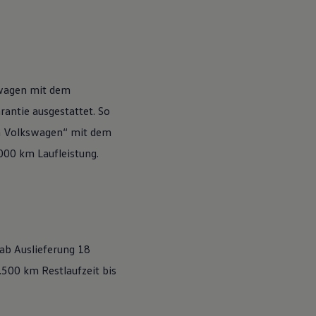
wagen
mit dem
antie ausgestattet. So
n
Volkswagen
“ mit dem
.000 km Laufleistung.
 ab Auslieferung 18
500 km Restlaufzeit bis