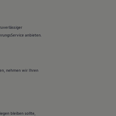
zuverlässiger
rungsService anbieten.
en, nehmen wir Ihren
egen bleiben sollte,