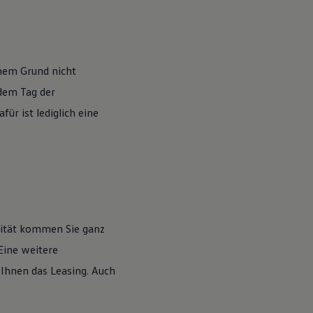
nem Grund nicht
 dem Tag der
ür ist lediglich eine
lität kommen Sie ganz
Eine weitere
 Ihnen das Leasing. Auch