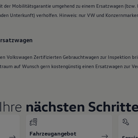
t der Mobilitätsgarantie umgehend zu einem Ersatzwagen (bzw. b
den Unterkunft) verholfen. Hinweis: nur VW und Konzernmarken 
 Ersatzwagen
ren
Volkswagen
Zertifizierten
Gebrauchtwagen
zur Inspektion bri
eitraum auf Wunsch gern kostengünstig einen Ersatzwagen zur Ve
Ihre
nächsten Schritt
Fahrzeugangebot
Servi