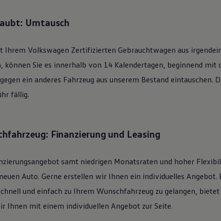
laubt: Umtausch
it Ihrem
Volkswagen
Zertifizierten
Gebrauchtwagen
aus irgendei
n, können Sie es innerhalb von 14 Kalendertagen, beginnend mit
 gegen ein anderes Fahrzeug aus unserem Bestand eintauschen. Daf
r fällig.
hfahrzeug: Finanzierung und Leasing
nzierungsangebot samt niedrigen Monatsraten und hoher Flexibi
uen Auto. Gerne erstellen wir Ihnen ein individuelles Angebot. 
schnell und einfach zu Ihrem Wunschfahrzeug zu gelangen, bietet
ir Ihnen mit einem individuellen Angebot zur Seite.