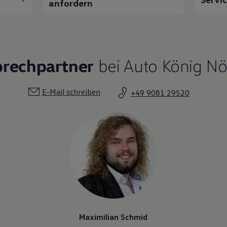
anfordern
prechpartner
bei Auto König Nö
E-Mail schreiben
+49 9081 29520
Maximilian Schmid