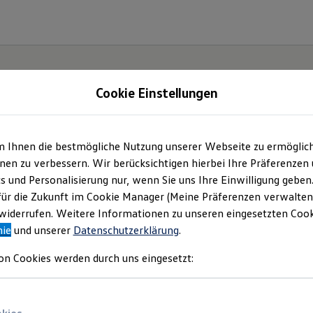
Cookie Einstellungen
m Ihnen die bestmögliche Nutzung unserer Webseite zu ermöglic
t und
en zu verbessern. Wir berücksichtigen hierbei Ihre Präferenzen
cs und Personalisierung nur, wenn Sie uns Ihre Einwilligung geben
.
für die Zukunft im Cookie Manager (Meine Präferenzen verwalten)
iderrufen. Weitere Informationen zu unseren eingesetzten Cooki
nie
und unserer
Datenschutzerklärung
.
on Cookies werden durch uns eingesetzt: