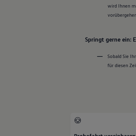
wird Ihnen mi
vorübergehen
Springt gerne ein:
Sobald Sie Ih
für diesen Z
Probefahrt vereinbaren