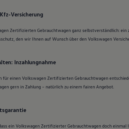
: Kfz-Versicherung
agen
Zertifizierten
Gebrauchtwagen
ganz selbstverständlich: ein 
sschutz, den wir Ihnen auf Wunsch über den
Volkswagen
Versiche
Alten: Inzahlungnahme
h für einen
Volkswagen
Zertifizierten
Gebrauchtwagen
entschied
gen gern in Zahlung – natürlich zu einem fairen Angebot.
tsgarantie
dass ein
Volkswagen
Zertifizierter
Gebrauchtwagen
doch einmal li