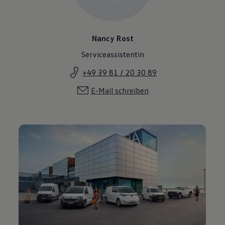
Nancy Rost
Serviceassistentin
+49 39 81 / 20 30 89
E-Mail schreiben