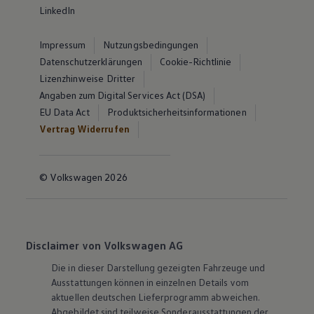
LinkedIn
Impressum
Nutzungsbedingungen
Datenschutzerklärungen
Cookie-Richtlinie
Lizenzhinweise Dritter
Angaben zum Digital Services Act (DSA)
EU Data Act
Produktsicherheitsinformationen
Vertrag Widerrufen
© Volkswagen 2026
Disclaimer von Volkswagen AG
Die in dieser Darstellung gezeigten Fahrzeuge und
Ausstattungen können in einzelnen Details vom
aktuellen deutschen Lieferprogramm abweichen.
Abgebildet sind teilweise Sonderausstattungen der