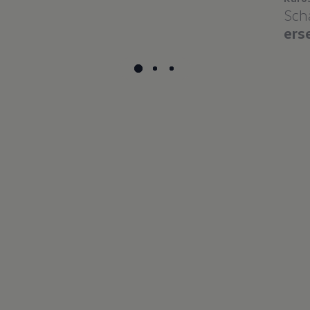
Sch
ers