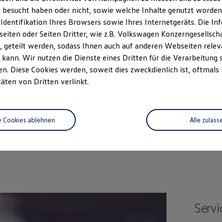
 besucht haben oder nicht, sowie welche Inhalte genutzt worden s
 Identifikation Ihres Browsers sowie Ihres Internetgeräts. Die 
iten oder Seiten Dritter, wie z.B. Volkswagen Konzerngesellsch
 geteilt werden, sodass Ihnen auch auf anderen Webseiten rel
kann. Wir nutzen die Dienste eines Dritten für die Verarbeitung 
. Diese Cookies werden, soweit dies zweckdienlich ist, oftmals
täten von Dritten verlinkt.
Unsere Leistungen
im Überblic
e Cookies ablehnen
Alle zulass
Service
Servi