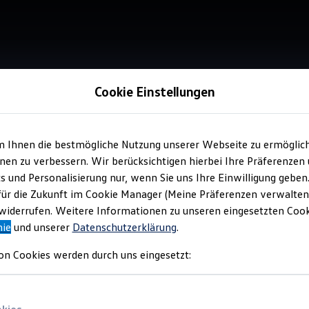
Cookie Einstellungen
m Ihnen die bestmögliche Nutzung unserer Webseite zu ermöglic
Service
en zu verbessern. Wir berücksichtigen hierbei Ihre Präferenzen
Aut
cs und Personalisierung nur, wenn Sie uns Ihre Einwilligung geben
für die Zukunft im Cookie Manager (Meine Präferenzen verwalten)
iderrufen. Weitere Informationen zu unseren eingesetzten Cooki
nie
und unserer
Datenschutzerklärung
.
on Cookies werden durch uns eingesetzt: