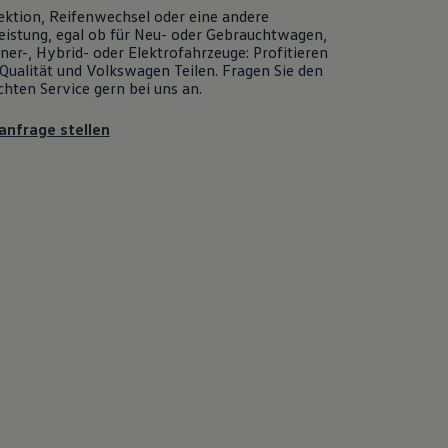
ektion, Reifenwechsel oder eine andere
eistung, egal ob für Neu- oder
Gebrauchtwagen
,
er-, Hybrid- oder Elektrofahrzeuge: Profitieren
Qualität und
Volkswagen
Teilen. Fragen Sie den
chten
Service
gern bei uns an.
anfrage stellen