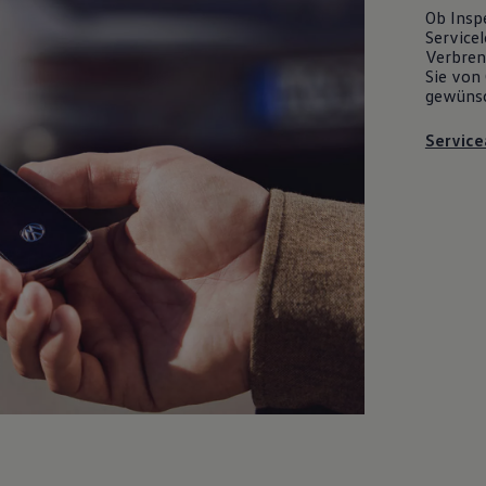
Ob Insp
Servicel
Verbrenn
Sie von 
gewüns
Service