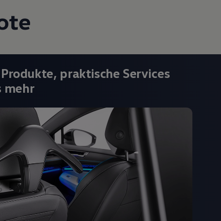
ote
 Produkte, praktische Services
s mehr